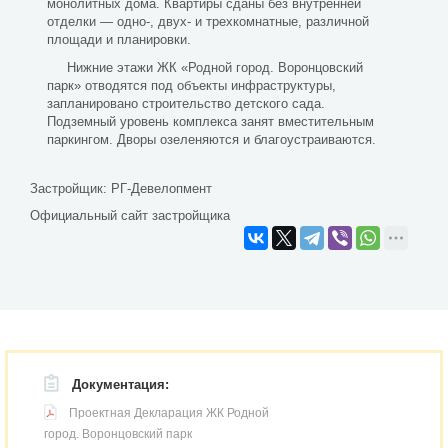
монолитных дома. Квартиры сданы без внутренней
отделки — одно-, двух- и трехкомнатные, различной
площади и планировки.
Нижние этажи ЖК «Родной город. Воронцовский
парк» отводятся под объекты инфраструктуры,
запланировано строительство детского сада.
Подземный уровень комплекса занят вместительным
паркингом. Дворы озеленяются и благоустраиваются.
Застройщик:
РГ-Девелопмент
Официальный сайт застройщика
Документация:
Проектная Декларация ЖК Родной
город. Воронцовский парк