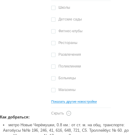
Школы
Детские сады
Фитнес-клубы
Рестораны
Развлечения
Поликлиники
Больницы
Магазины
Показать другие новостройки
Скрыть
Как добраться:
метро Новые Черёмушки, 0.8 км.: от ст. м. на общ. транспорте:
Автобусы №№ 196, 246, 41, 616, 648, 721, С5. Троллейбус № 60. до