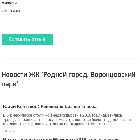
Минусы:
См. выше
Оставить отзыв
Новости ЖК "Родной город. Воронцовский
парк"
Юрий Кочетков: Ренессанс бизнес-класса
В бизнес-классе столичной недвижимости в 2016 году наметились
тренды: наращивается предложение, снижается бюджет сделки, стала
предлагаться финишная отделка квартир/апартаментов.
19.09.16
В юго-западной части Москвы в 2016 году начнется