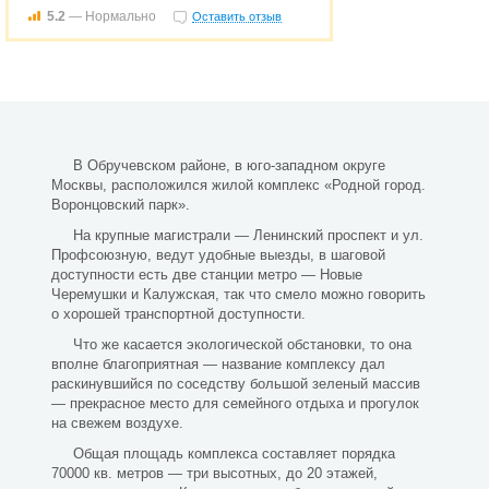
5.2
— Нормально
Оставить отзыв
В Обручевском районе, в юго-западном округе
Москвы, расположился жилой комплекс «Родной город.
Воронцовский парк».
На крупные магистрали — Ленинский проспект и ул.
Профсоюзную, ведут удобные выезды, в шаговой
доступности есть две станции метро — Новые
Черемушки и Калужская, так что смело можно говорить
о хорошей транспортной доступности.
Что же касается экологической обстановки, то она
вполне благоприятная — название комплексу дал
раскинувшийся по соседству большой зеленый массив
— прекрасное место для семейного отдыха и прогулок
на свежем воздухе.
Общая площадь комплекса составляет порядка
70000 кв. метров — три высотных, до 20 этажей,