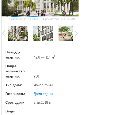
Добавить фотографию
Изменено:
26.11.2023
Просмотров
35448
Площадь
2
квартир:
42.8 — 114 м
Общее
количество
квартир:
730
Тип дома:
монолитный
Готовность:
Дома сданы
Срок сдачи:
2 кв.2018 г.
Виды