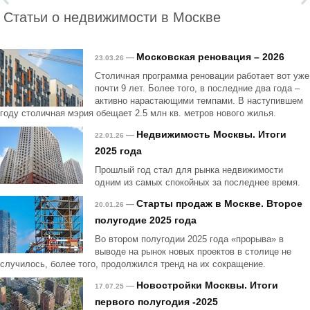
Статьи о недвижимости в Москве
Московская реновация – 2026
—
23.03.26
Столичная программа реновации работает вот уже
почти 9 лет. Более того, в последние два года –
активно нарастающими темпами. В наступившем
году столичная мэрия обещает 2.5 млн кв. метров нового жилья.
Недвижимость Москвы. Итоги
—
22.01.26
2025 года
Прошлый год стал для рынка недвижимости
одним из самых спокойных за последнее время.
Старты продаж в Москве. Второе
—
20.01.26
полугодие 2025 года
Во втором полугодии 2025 года «прорыва» в
выводе на рынок новых проектов в столице не
случилось, более того, продолжился тренд на их сокращение.
Новостройки Москвы. Итоги
—
17.07.25
первого полугодия -2025