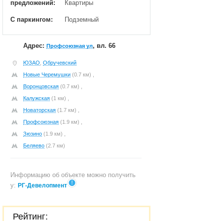
предложений:
Квартиры
С паркингом:
Подземный
Адрес:
, вл. 66
Профсоюзная ул
ЮЗАО
,
Обручевский
Новые Черемушки
(0.7 км) ,
Воронцовская
(0.7 км) ,
Калужская
(1 км) ,
Новаторская
(1.7 км) ,
Профсоюзная
(1.9 км) ,
Зюзино
(1.9 км) ,
Беляево
(2.7 км)
Информацию об объекте можно получить
у:
РГ-Девелопмент
Рейтинг: