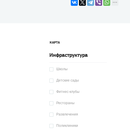
КАРТА
Инфраструктура
Школы
Детские сады
Фитнес-клубы
Рестораны
Развлечения
Поликлиники