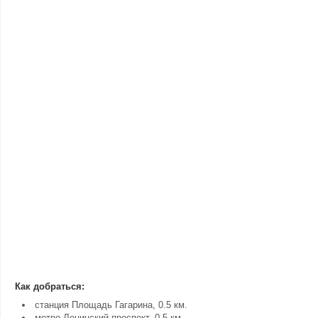
Как добраться:
станция Площадь Гагарина, 0.5 км.
метро Ленинский проспект, 0.5 км.