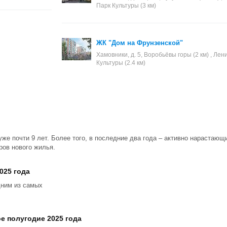
Парк Культуры (3 км)
ЖК "Дом на Фрунзенской"
Хамовники, д. 5, Воробьёвы горы (2 км) , Лени
Культуры (2.4 км)
уже почти 9 лет. Более того, в последние два года – активно нарастаю
ров нового жилья.
025 года
дним из самых
е полугодие 2025 года