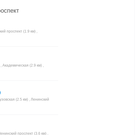
роспект
кий проспект (1.9 км) ,
 , Академическая (2.9 км) ,
)
узовская (2.5 км) , Ленинский
Ленинский проспект (3.6 км) ,