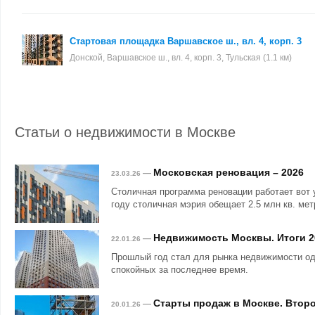
Стартовая площадка Варшавское ш., вл. 4, корп. 3
Донской, Варшавское ш., вл. 4, корп. 3, Тульская (1.1 км)
Статьи о недвижимости в Москве
Московская реновация – 2026
—
23.03.26
Столичная программа реновации работает вот 
году столичная мэрия обещает 2.5 млн кв. мет
Недвижимость Москвы. Итоги 2
—
22.01.26
Прошлый год стал для рынка недвижимости о
спокойных за последнее время.
Старты продаж в Москве. Второ
—
20.01.26