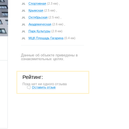
Спортивная
(2.3 км) ,
Крымская
(2.5 км) ,
Октябрьская
(2.5 км) ,
Академическая
(2.6 км) ,
233
Парк Культуры
(2.8 км)
МЦК Площадь Гагарина
(0.4 км)
Данные об объекте приведены в
ознакомительных целях.
Рейтинг:
Пока нет ни одного отзыва
Оставить отзыв