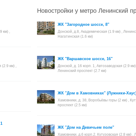
Новостройки у метро Ленинский п
ЖК "Загородное шоссе, 8"
 км) ,
Донской, д.8, Академическая (1.9 км) , Ленинс
Нагатинская (1.6 км)
ЖК "Варшавское шоссе, 16"
(2.9 км) ,
Донской, д. 16 корп. 1, Автозаводская (2.9 км)
Ленинский проспект (2.7 км)
ЖК "Дом в Хамовниках" (Лужники-Хаус
Хамовники, д. 38, Воробьёвы горы (2 км) , Кут
проспект (2.5 км)
 1
ЖК "Дом на Девичьем поле"
Хамовники, д.6 корп.2, Кутузовская (2.8 км) , 