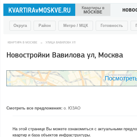
Квартиры в
НОВО
МОСКВЕ
Округа
Район
Метро / МЦК
Готовность
КВАРТИРА В МОСКВЕ
→
УЛИЦА ВАВИЛОВА УЛ
Новостройки Вавилова ул, Москва
Посмотреть
Смотреть все предложения:
о.
ЮЗАО
На этой странице Вы можете ознакомиться с актуальными предло
квартир и база объектов инфраструктуры.