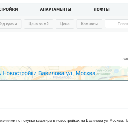
СТРОЙКИ
АПАРТАМЕНТЫ
ЛОФТЫ
Год сдачи
Цена за м2
Цена
Комнаты
Най
 Новостройки Вавилова ул, Москва
жениями по покупке квартиры в новостройках на Вавилова ул Москвы. Т