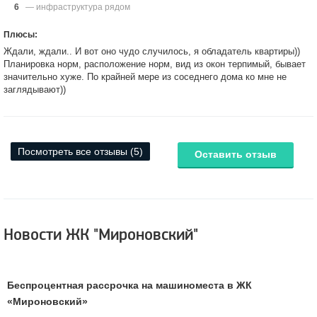
6
— инфраструктура рядом
Плюсы:
Ждали, ждали.. И вот оно чудо случилось, я обладатель квартиры))
Планировка норм, расположение норм, вид из окон терпимый, бывает
значительно хуже. По крайней мере из соседнего дома ко мне не
заглядывают))
Посмотреть все отзывы (5)
Оставить отзыв
Новости ЖК "Мироновский"
Беспроцентная рассрочка на машиноместа в ЖК
«Мироновский»