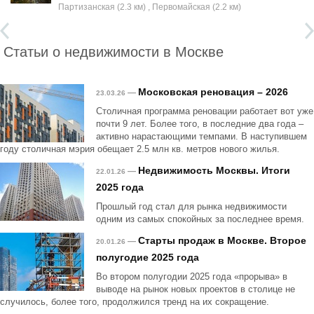
Партизанская (2.3 км) , Первомайская (2.2 км)
Статьи о недвижимости в Москве
Московская реновация – 2026
—
23.03.26
Столичная программа реновации работает вот уже
почти 9 лет. Более того, в последние два года –
активно нарастающими темпами. В наступившем
году столичная мэрия обещает 2.5 млн кв. метров нового жилья.
Недвижимость Москвы. Итоги
—
22.01.26
2025 года
Прошлый год стал для рынка недвижимости
одним из самых спокойных за последнее время.
Старты продаж в Москве. Второе
—
20.01.26
полугодие 2025 года
Во втором полугодии 2025 года «прорыва» в
выводе на рынок новых проектов в столице не
случилось, более того, продолжился тренд на их сокращение.