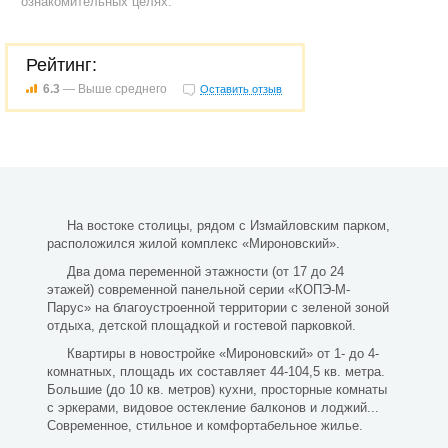
ознакомительных целях.
Рейтинг:
6.3
— Выше среднего
Оставить отзыв
На востоке столицы, рядом с Измайловским парком,
расположился жилой комплекс «Мироновский».
Два дома переменной этажности (от 17 до 24
этажей) современной панельной серии «КОПЭ-М-
Парус» на благоустроенной территории с зеленой зоной
отдыха, детской площадкой и гостевой парковкой.
Квартиры в новостройке «Мироновский» от 1- до 4-
комнатных, площадь их составляет 44-104,5 кв. метра.
Большие (до 10 кв. метров) кухни, просторные комнаты
с эркерами, видовое остекление балконов и лоджий...
Современное, стильное и комфортабельное жилье.