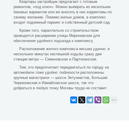
Квартиры застройщик предлагает с готовым
ремонтом, «под ключ». Можно выбирать из нескольких
базовых вариантов или же вносить в них коррективы по
своему желанию. Помимо жилых домов, в комплекс
входит подземный паркинг и собственный детский сад.
Кроме того, параллельно со строительством
проводится расширение улицы Мироновская для
обеспечения удобного подъезда к комплексу.
Расположение жилого комплекса весьма удачно: в
нескольких минутах неспешной ходьбы сразу две
станции метро — Семеновская и Партизанская.
Тем, кто предпочитает передвигаться по городу на
автомобиле тоже удобно: поблизости расположены
крупные магистрали — шоссе Энтузиастов, Большая
Черкизовская и Измайловское шоссе, так что
добраться в любую точку Москвы труда не составит.