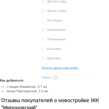
Детские сады
Фитнес-клубы
Рестораны
Развлечения
Поликлиники
Больницы
Магазины
Показать другие новостройки
Скрыть
Как добраться:
станция Измайлово, 0.7 км.
метро Партизанская, 1.0 км.
Отзывы покупателей о новостройке ЖК
"Мироновский"