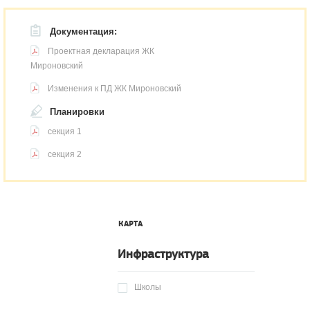
Документация:
Проектная декларация ЖК
Мироновский
Изменения к ПД ЖК Мироновский
Планировки
секция 1
секция 2
КАРТА
Инфраструктура
Школы