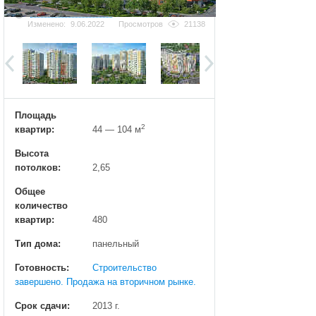
Добавить фотографию
Изменено:
9.06.2022
Просмотров
21138
Площадь
2
квартир:
44 — 104 м
Высота
потолков:
2,65
Общее
количество
квартир:
480
Тип дома:
панельный
Готовность:
Строительство
завершено. Продажа на вторичном рынке.
Срок сдачи:
2013 г.