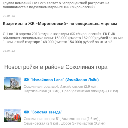
Группа Компаний ПИК объявляет о беспроцентной рассрочке на
машиноместа в подземном паркинге ЖК «Мироновский».
29.05.14
Квартиры в ЖК «Мироновский» по специальным ценам
С 1 по 10 апреля 2013 года на квартиры ЖК «Мироновский», ГК ПИК
объявляет специальные цены: 158 000 (вместо 162 000) рублей за кв. м в
1- комнатной квартире 148 000 (вместо 154 000) рублей за кв. м в 2-
комнатной квартиры, общей площадью от 64 кв. м.
08.04.13
Новостройки в районе Соколиная гора
ЖК "Измайлово Lane" (Измайлово Лайн)
Соколиная гора, вл.4, Измайловская (2.9 км) ,
Партизанская (0.8 км) , Преображенская площадь (1.8 км)
ЖК "Золотая звезда"
Соколиная гора, вл.51, Авиамоторная (1.6 км) ,
Семеновская (2.9 км) , Шоссе Энтузиастов (0.8 км)