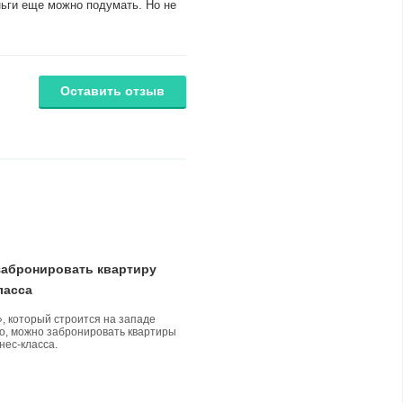
ньги еще можно подумать. Но не
Оставить отзыв
забронировать квартиру
ласса
, который строится на западе
о, можно забронировать квартиры
нес-класса.