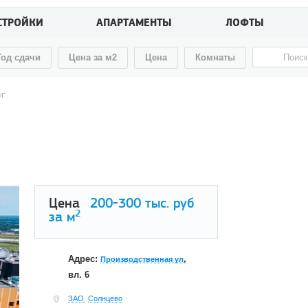
СТРОЙКИ
АПАРТАМЕНТЫ
ЛОФТЫ
Год сдачи
Цена за м2
Цена
Комнаты
И"
Цена
200-300
тыс. руб
2
за м
Адрес:
,
Производственная ул
вл. 6
ЗАО
,
Солнцево