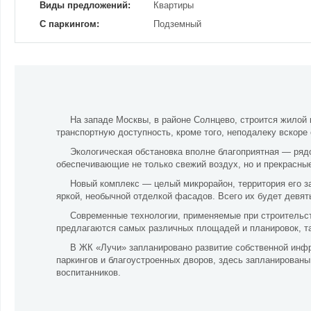
Виды предложений:
Квартиры
С паркингом:
Подземный
На западе Москвы, в районе Солнцево, строится жилой
транспортную доступность, кроме того, неподалеку вскоре 
Экологическая обстановка вполне благоприятная — ряд
обеспечивающие не только свежий воздух, но и прекрасные
Новый комплекс — целый микрорайон, территория его 
яркой, необычной отделкой фасадов. Всего их будет девят
Современные технологии, применяемые при строительс
предлагаются самых различных площадей и планировок, т
В ЖК «Лучи» запланировано развитие собственной инф
паркингов и благоустроенных дворов, здесь запланирован
воспитанников.