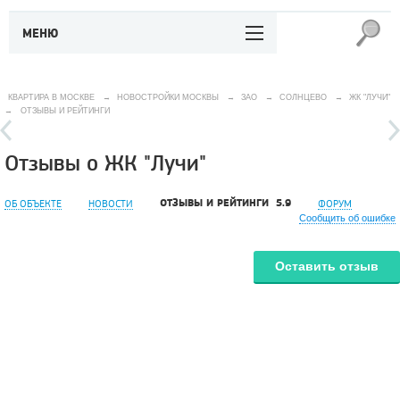
МЕНЮ
КВАРТИРА В МОСКВЕ
→
НОВОСТРОЙКИ МОСКВЫ
→
ЗАО
→
СОЛНЦЕВО
→
ЖК "ЛУЧИ"
→
ОТЗЫВЫ И РЕЙТИНГИ
Отзывы о ЖК "Лучи"
ОТЗЫВЫ И РЕЙТИНГИ
5.9
ОБ ОБЪЕКТЕ
НОВОСТИ
ФОРУМ
Сообщить об ошибке
Оставить отзыв