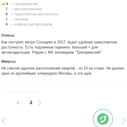
8
— цена/качество
7
— местоположение
8
— транспортная доступность
7
— экология
9
— инфраструктура рядом
Плюсы:
Как построят метро Солнцево в 2017, будет удобная транспортная
доступность. Есть подземные паркинги, большой + для
автовладельцев. Рядом с ЖК заповедник "Тропаревский".
Минусы:
Не совсем удачное расположение квартир , по 10 на этаже. Не далеко
одно из крупнейших элекродепо Москвы, а это шум.
1
2