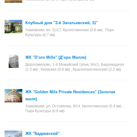
Клубный дом "2-й Зачатьевский, 11"
Хамовники, вл. 11/17, Кропоткинская (0.6 км) , Парк
Культуры (0.7 км)
ЖК "D’oro Mille" (Д’оро Милле)
Дорогомилово, 1-й Можайский тупик, 8Ас1, Баррикадная
(2.3 км) , Киевская (0.8 км) , Краснопресненская (2.2 км)
ЖК "Golden Mile Private Residences" (Золотая
миля)
Хамовники, ул. Остоженка, 9/14, Кропоткинская (0.4 км) ,
Парк Культуры (0.9 км)
ЖК "Бадаевский"