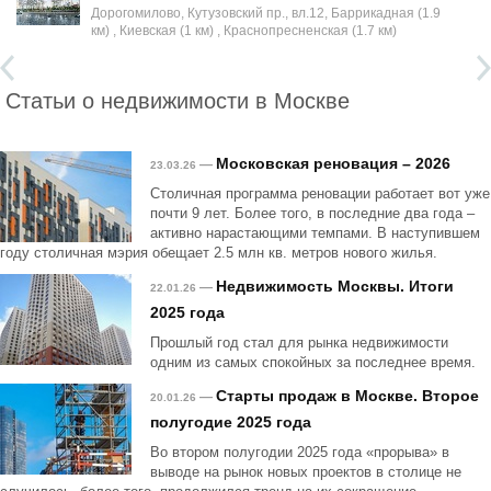
Дорогомилово, Кутузовский пр., вл.12, Баррикадная (1.9
км) , Киевская (1 км) , Краснопресненская (1.7 км)
Статьи о недвижимости в Москве
Московская реновация – 2026
—
23.03.26
Столичная программа реновации работает вот уже
почти 9 лет. Более того, в последние два года –
активно нарастающими темпами. В наступившем
году столичная мэрия обещает 2.5 млн кв. метров нового жилья.
Недвижимость Москвы. Итоги
—
22.01.26
2025 года
Прошлый год стал для рынка недвижимости
одним из самых спокойных за последнее время.
Старты продаж в Москве. Второе
—
20.01.26
полугодие 2025 года
Во втором полугодии 2025 года «прорыва» в
выводе на рынок новых проектов в столице не