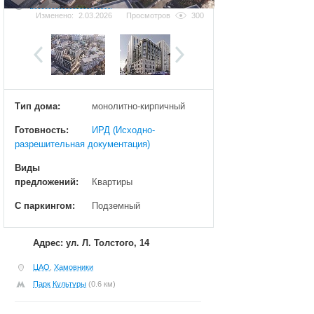
Добавить фотографию
Изменено:
2.03.2026
Просмотров
300
Тип дома:
монолитно-кирпичный
Готовность:
ИРД (Исходно-
разрешительная документация)
Виды
предложений:
Квартиры
С паркингом:
Подземный
Адрес: ул. Л. Толстого, 14
ЦАО
,
Хамовники
Парк Культуры
(0.6 км)