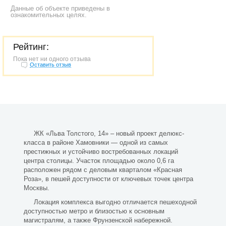
Данные об объекте приведены в
ознакомительных целях.
Рейтинг:
Пока нет ни одного отзыва
Оставить отзыв
ЖК «Льва Толстого, 14» – новый проект делюкс-
класса в районе Хамовники — одной из самых
престижных и устойчиво востребованных локаций
центра столицы. Участок площадью около 0,6 га
расположен рядом с деловым кварталом «Красная
Роза», в пешей доступности от ключевых точек центра
Москвы.
Локация комплекса выгодно отличается пешеходной
доступностью метро и близостью к основным
магистралям, а также Фрунзенской набережной.