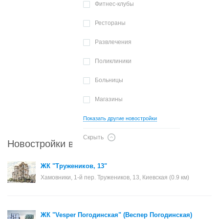
Фитнес-клубы
Рестораны
Развлечения
Поликлиники
Больницы
Магазины
Показать другие новостройки
Скрыть
Новостройки в районе Хамовники
ЖК "Тружеников, 13"
Хамовники, 1-й пер. Тружеников, 13, Киевская (0.9 км)
ЖК "Vesper Погодинская" (Веспер Погодинская)