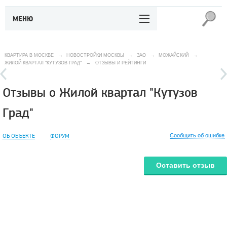
МЕНЮ
КВАРТИРА В МОСКВЕ
→
НОВОСТРОЙКИ МОСКВЫ
→
ЗАО
→
МОЖАЙСКИЙ
→
ЖИЛОЙ КВАРТАЛ "КУТУЗОВ ГРАД"
→
ОТЗЫВЫ И РЕЙТИНГИ
Отзывы о Жилой квартал "Кутузов
Град"
ОБ ОБЪЕКТЕ
ФОРУМ
Сообщить об ошибке
Оставить отзыв