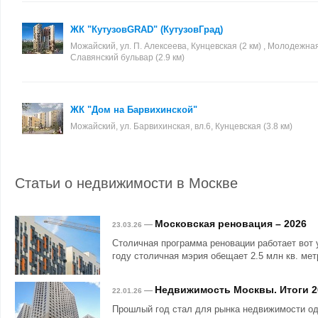
ЖК "КутузовGRAD" (КутузовГрад)
Можайский, ул. П. Алексеева, Кунцевская (2 км) , Молодежная 
Славянский бульвар (2.9 км)
ЖК "Дом на Барвихинской"
Можайский, ул. Барвихинская, вл.6, Кунцевская (3.8 км)
Статьи о недвижимости в Москве
Московская реновация – 2026
—
23.03.26
Столичная программа реновации работает вот 
году столичная мэрия обещает 2.5 млн кв. мет
Недвижимость Москвы. Итоги 2
—
22.01.26
Прошлый год стал для рынка недвижимости о