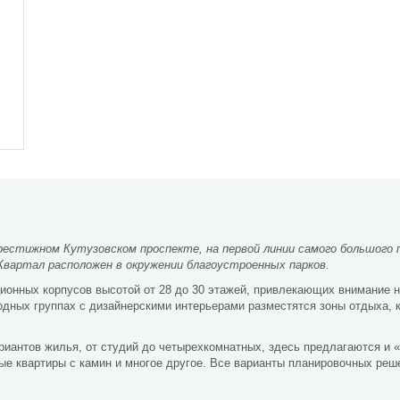
стижном Кутузовском проспекте, на первой линии самого большого п
Квартал расположен в окружении благоустроенных парков.
ионных корпусов высотой от 28 до 30 этажей, привлекающих внимание 
дных группах с дизайнерскими интерьерами разместятся зоны отдыха, 
иантов жилья, от студий до четырехкомнатных, здесь предлагаются и «
е квартиры с камин и многое другое. Все варианты планировочных реш