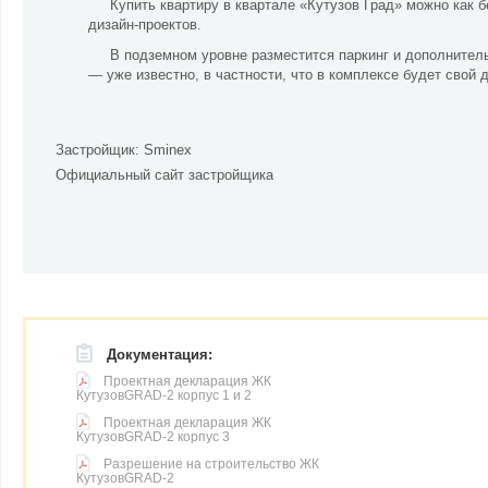
Купить квартиру в квартале «Кутузов Град» можно как 
дизайн-проектов.
В подземном уровне разместится паркинг и дополните
— уже известно, в частности, что в комплексе будет свой д
Застройщик:
Sminex
Официальный сайт застройщика
Документация:
Проектная декларация ЖК
КутузовGRAD-2 корпус 1 и 2
Проектная декларация ЖК
КутузовGRAD-2 корпус 3
Разрешение на строительство ЖК
КутузовGRAD-2