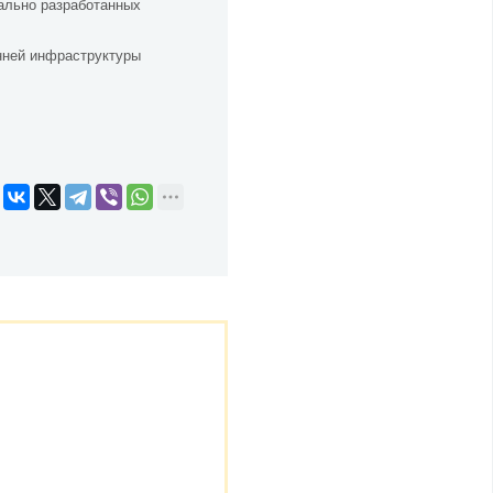
иально разработанных
нней инфраструктуры