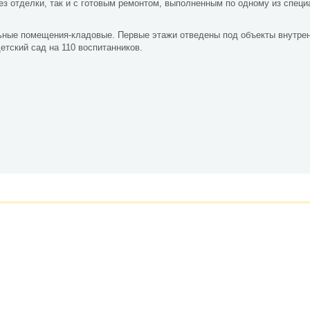
без отделки, так и с готовым ремонтом, выполненным по одному из спец
льные помещения-кладовые. Первые этажи отведены под объекты внутре
етский сад на 110 воспитанников.