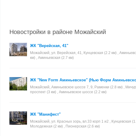
Новостройки в районе Можайский
ЖК "Верейская, 41"
Можайский, ул. Верейская, 41, Кунцевская (2.2 км) , Аминьев
км) , Аминьевская (2.7 км)
ЖК "New Form Аминьевское" (Нью Форм Аминьевско
Можайский, Аминьевское шоссе 7, 9, Раменки (2.8 км) , Мичу
проспект (3 км) , Аминьевское шоссе (2.2 км)
ЖК "Манифест"
Можайский, ул. Красных зорь, вл.33 корп 1 и2 , Кунцевская (1.
Молодежная (2 км) , Пионерская (2.6 км)