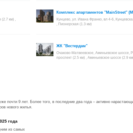
Комплекс апартаментов "MainStreet" (
(2.7 км) ,
Кунцево, ул. Ивана Франко, вл 4-6, Кунцевская
, Пионерская (1.3 км)
ЖК "Вестердам"
Очаково-Матвеевское, Аминьевское шоссе, Ра
проспект (2.5 км) , Аминьевское шоссе (2.9 км
уже почти 9 лет. Более того, в последние два года – активно нарастаю
ров нового жилья.
025 года
дним из самых