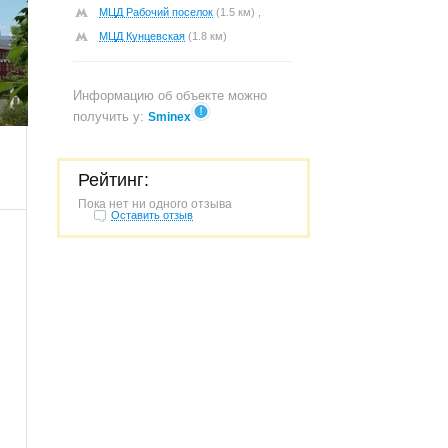
МЦД Рабочий поселок
(1.5 км) ,
МЦД Кунцевская
(1.8 км)
Информацию об объекте можно
220
получить у:
Sminex
Рейтинг:
Пока нет ни одного отзыва
Оставить отзыв