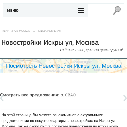
МЕНЮ
КВАРТИРА В МОСКВЕ
→
УЛИЦА ИСКРЫ УЛ
Новостройки Искры ул, Москва
2
Найдено 0 ЖК , средняя цена 0 руб / м
.
Посмотреть Новостройки Искры ул, Москва
Смотреть все предложения:
о.
СВАО
На этой странице Вы можете ознакомиться с актуальными
предложениями по покупке квартиры в новостройках на Искры ул
Москвы. Так же скоро будут доступны предложения по вторичному