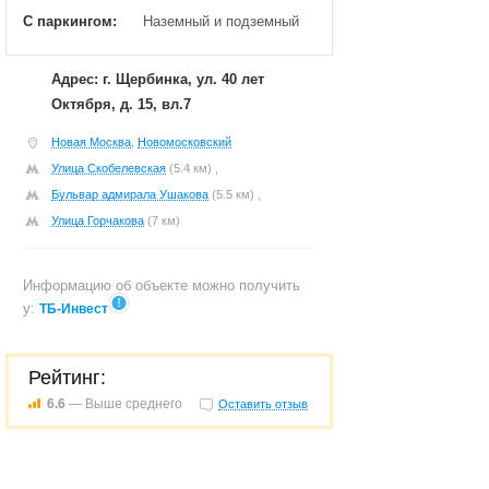
С паркингом:
Наземный и подземный
Адрес: г. Щербинка, ул. 40 лет
Октября, д. 15, вл.7
Новая Москва
,
Новомосковский
Улица Скобелевская
(5.4 км) ,
Бульвар адмирала Ушакова
(5.5 км) ,
Улица Горчакова
(7 км)
Информацию об объекте можно получить
у:
ТБ-Инвест
Рейтинг:
6.6
— Выше среднего
Оставить отзыв