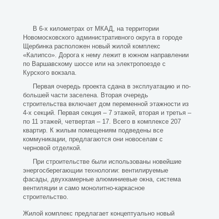
В 6-х километрах от МКАД, на территории
Новомосковского административного округа в городе
Щербинка расположен новый жилой комплекс
«Калипсо». Дорога к нему лежит в южном направлении
по Варшавскому шоссе или на электропоезде с
Курского вокзала.
Первая очередь проекта сдана в эксплуатацию и по-
большей части заселена. Вторая очередь
строительства включает дом переменной этажности из
4-х секций. Первая секция – 7 этажей, вторая и третья –
по 11 этажей, четвертая – 17. Всего в комплексе 207
квартир. К жилым помещениям подведены все
коммуникации, предлагаются они новоселам с
черновой отделкой.
При строительстве были использованы новейшие
энергосберегающии технологии: вентилируемые
фасады, двухкамерные алюминиевые окна, система
вентиляции и само монолитно-каркасное
строительство.
Жилой комплекс предлагает концептуально новый