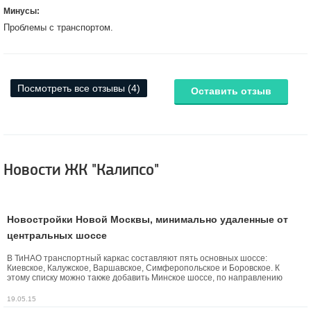
Минусы:
Проблемы с транспортом.
Посмотреть все отзывы (4)
Оставить отзыв
Новости ЖК "Калипсо"
Новостройки Новой Москвы, минимально удаленные от
центральных шоссе
В ТиНАО транспортный каркас составляют пять основных шоссе:
Киевское, Калужское, Варшавское, Симферопольское и Боровское. К
этому списку можно также добавить Минское шоссе, по направлению
которого также расположено несколько жилых комплексов Новой Москвы.
19.05.15