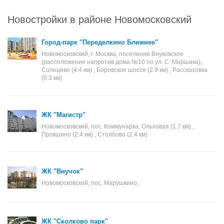
Новостройки в районе Новомосковский
Город-парк "Переделкино Ближнее"
Новомосковский, г. Москва, поселение Внуковское
(расположение напротив дома №10 по ул. С. Маршака),
Солнцево (4.4 км) , Боровское шоссе (2.9 км) , Рассказовка
(0.3 км)
ЖК "Магистр"
Новомосковский, пос. Коммунарка, Ольховая (1.7 км) ,
Прокшино (2.4 км) , Столбово (2.4 км)
ЖК "Внучок"
Новомосковский, пос. Марушкино,
ЖК "Сколково парк"