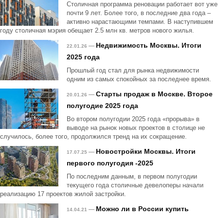
Столичная программа реновации работает вот уже
почти 9 лет. Более того, в последние два года –
активно нарастающими темпами. В наступившем
году столичная мэрия обещает 2.5 млн кв. метров нового жилья.
Недвижимость Москвы. Итоги
—
22.01.26
2025 года
Прошлый год стал для рынка недвижимости
одним из самых спокойных за последнее время.
Старты продаж в Москве. Второе
—
20.01.26
полугодие 2025 года
Во втором полугодии 2025 года «прорыва» в
выводе на рынок новых проектов в столице не
случилось, более того, продолжился тренд на их сокращение.
Новостройки Москвы. Итоги
—
17.07.25
первого полугодия -2025
По последним данным, в первом полугодии
текущего года столичные девелоперы начали
реализацию 17 проектов жилой застройки.
Можно ли в России купить
—
14.04.21