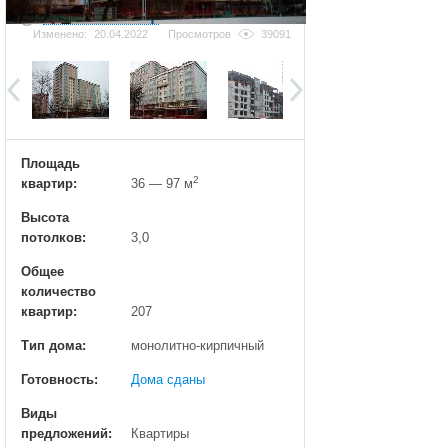
Добавить фотографию
Изменено:
20.04.2022
Просмотров
39091
Площадь
2
квартир:
36 — 97 м
Высота
потолков:
3,0
Общее
количество
квартир:
207
Тип дома:
монолитно-кирпичный
Готовность:
Дома сданы
Виды
предложений:
Квартиры