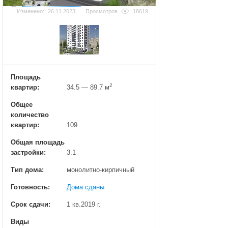
Добавить фотографию
Изменено:
26.11.2023
Просмотров
18619
Площадь
2
квартир:
34.5 — 89.7 м
Общее
количество
квартир:
109
Общая площадь
застройки:
3.1
Тип дома:
монолитно-кирпичный
Готовность:
Дома сданы
Срок сдачи:
1 кв.2019 г.
Виды