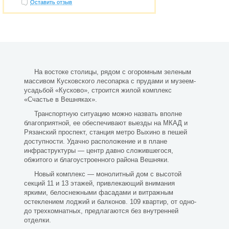
Оставить отзыв
На востоке столицы, рядом с огоромным зеленым
массивом Кусковского лесопарка с прудами и музеем-
усадьбой «Кусково», строится жилой комплекс
«Счастье в Вешняках».
Транспортную ситуацию можно назвать вполне
благоприятной, ее обеспечивают выезды на МКАД и
Рязанский проспект, станция метро Выхино в пешей
доступности. Удачно расположение и в плане
инфраструктуры — центр давно сложившегося,
обжитого и благоустроенного района Вешняки.
Новый комплекс — монолитный дом с высотой
секций 11 и 13 этажей, привлекающий внимания
яркими, белоснежными фасадами и витражным
остеклением лоджий и балконов. 109 квартир, от одно-
до трехкомнатных, предлагаются без внутренней
отделки.