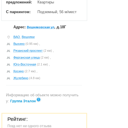
предложений:
Квартиры
С паркингом:
Подземный, 56 м/мест
Адрес:
, д.18Г
Вешняковская ул
ВАО
,
Вешняки
Выхино
(0.95 км) ,
Рязанский проспект
(2 км) ,
Ферганская улица
(2 км) ,
Юго-Восточная
(2.1 км) ,
Косино
(2.7 км) ,
Жулебино
(4.8 км)
Информацию об объекте можно получить
у:
Группа Эталон
Рейтинг:
Пока нет ни одного отзыва