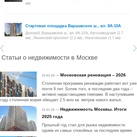
км)
Стартовая площадка Варшавское ш., вл. 8А-10А
Донской, Варшавское ш., вл. 8А-10А, Автозаводская (2.7
км) , Ленинский проспект (2.2 км) , Нагатинская (1.7 км)
Статьи о недвижимости в Москве
Московская реновация – 2026
—
23.03.26
Столичная программа реновации работает вот уже
почти 9 лет. Более того, в последние два года –
активно нарастающими темпами. В наступившем
году столичная мэрия обещает 2.5 млн кв. метров нового жилья.
Недвижимость Москвы. Итоги
—
22.01.26
2025 года
Прошлый год стал для рынка недвижимости
одним из самых спокойных за последнее время.