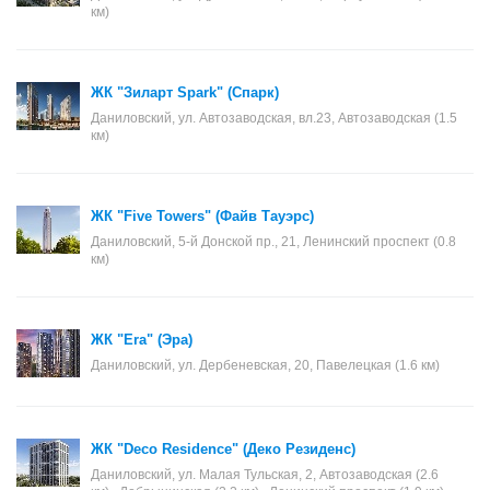
км)
ЖК "Зиларт Spark" (Спарк)
Даниловский, ул. Автозаводская, вл.23, Автозаводская (1.5
км)
ЖК "Five Towers" (Файв Тауэрс)
Даниловский, 5-й Донской пр., 21, Ленинский проспект (0.8
км)
ЖК "Era" (Эра)
Даниловский, ул. Дербеневская, 20, Павелецкая (1.6 км)
ЖК "Deco Residence" (Деко Резиденс)
Даниловский, ул. Малая Тульская, 2, Автозаводская (2.6