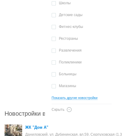
Школы
Детские сады
Фитнес-клубы
Рестораны
Развлечения
Поликлиники
Больницы
Магазины
Показать другие новостройки
Скрыть
Новостройки в районе Даниловский
ЖК "Дом А"
Даниловский, ул. Дубининская, вл.59, Серпуховская (1.3