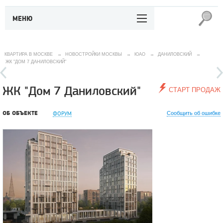
МЕНЮ
КВАРТИРА В МОСКВЕ
→
НОВОСТРОЙКИ МОСКВЫ
→
ЮАО
→
ДАНИЛОВСКИЙ
→
ЖК "ДОМ 7 ДАНИЛОВСКИЙ"
ЖК "Дом 7 Даниловский"
СТАРТ ПРОДАЖ
ОБ ОБЪЕКТЕ
ФОРУМ
Сообщить об ошибке