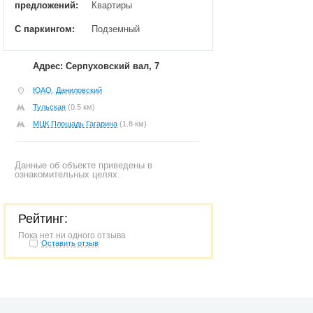
предложений:
Квартиры
С паркингом:
Подземный
Адрес: Серпуховский вал, 7
ЮАО
,
Даниловский
Тульская
(0.5 км)
МЦК Площадь Гагарина
(1.8 км)
Данные об объекте приведены в
ознакомительных целях.
Рейтинг:
Пока нет ни одного отзыва
Оставить отзыв