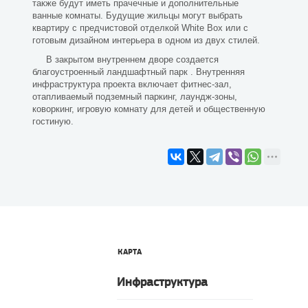
также будут иметь прачечные и дополнительные
ванные комнаты. Будущие жильцы могут выбрать
квартиру с предчистовой отделкой White Box или с
готовым дизайном интерьера в одном из двух стилей.
В закрытом внутреннем дворе создается
благоустроенный ландшафтный парк . Внутренняя
инфраструктура проекта включает фитнес-зал,
отапливаемый подземный паркинг, лаундж-зоны,
коворкинг, игровую комнату для детей и общественную
гостиную.
КАРТА
Инфраструктура