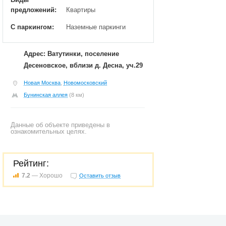
предложений:
Квартиры
С паркингом:
Наземные паркинги
Адрес: Ватутинки, поселение
Десеновское, вблизи д. Десна, уч.29
Новая Москва
,
Новомосковский
Бунинская аллея
(8 км)
Данные об объекте приведены в
ознакомительных целях.
Рейтинг:
7.2
— Хорошо
Оставить отзыв