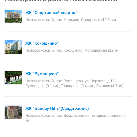
ЖК "Спортивный квартал"
Новомосковский, пос. Марьино, Саларьево (10.3 км)
ЖК "Кокошкино"
Новомосковский, пос. Кокошкино, Молодежная (22 км)
ЖК "Румянцево"
Новомосковский, пос. Румянцево, ул. Верхняя, д.12,
Румянцево (0.1 км) , Тропарёво (3.4 км) , Очаково (4.7 км)
ЖК "Sunday Hills"(Санди Хиллс)
Новомосковский, пос. Воскресенское, Бунинская аллея (5
км)