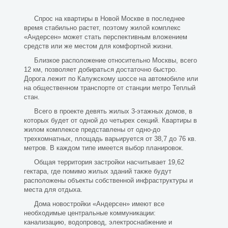
Спрос на квартиры в Новой Москве в последнее
время стабильно растет, поэтому жилой комплекс
«Андерсен» может стать перспективным вложением
средств или же местом для комфортной жизни.
Близкое расположение относительно Москвы, всего
12 км, позволяет добираться достаточно быстро.
Дорога лежит по Калужскому шоссе на автомобиле или
на общественном транспорте от станции метро Теплый
стан.
Всего в проекте девять жилых 3-этажных домов, в
которых будет от одной до четырех секций. Квартиры в
жилом комплексе представлены от одно-до
трехкомнатных, площадь варьируется от 38,7 до 76 кв.
метров. В каждом типе имеется выбор планировок.
Общая территория застройки насчитывает 19,62
гектара, где помимо жилых зданий также будут
расположены объекты собственной инфраструктуры и
места для отдыха.
Дома новостройки «Андерсен» имеют все
необходимые центральные коммуникации:
канализацию, водопровод, электроснабжение и