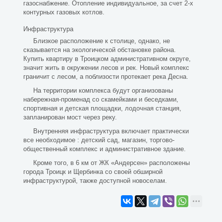
газоснабжение. Отопление индивидуальное, за счет 2-х
контурных газовых котлов.
Инфраструктура
Близкое расположение к столице, однако, не
сказывается на экологической обстановке района.
Купить квартиру в Троицком административном округе,
значит жить в окружении лесов и рек. Новый комплекс
граничит с лесом, а поблизости протекает река Десна.
На территории комплекса будут организованы
набережная-променад со скамейками и беседками,
спортивная и детская площадки, лодочная станция,
запланирован мост через реку.
Внутренняя инфраструктура включает практически
все необходимое : детский сад, магазин, торгово-
общественный комплекс и административное здание.
Кроме того, в 6 км от ЖК «Андерсен» расположены
города Троицк и Щербинка со своей обширной
инфраструктурой, также доступной новоселам.