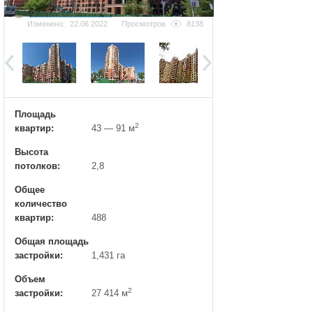
Добавить фотографию
Изменено:
22.06.2022
Просмотров
8138
Площадь
2
квартир:
43 — 91 м
Высота
потолков:
2,8
Общее
количество
квартир:
488
Общая площадь
застройки:
1,431 га
Объем
2
застройки:
27 414 м