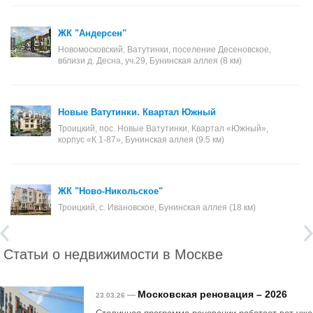
ЖК "Андерсен"
Новомосковский, Ватутинки, поселение Десеновское,
вблизи д. Десна, уч.29, Бунинская аллея (8 км)
Новые Ватутинки. Квартал Южный
Троицкий, пос. Новые Ватутинки, Квартал «Южный»,
корпус «К 1-87», Бунинская аллея (9.5 км)
ЖК "Ново-Никольское"
Троицкий, с. Ивановское, Бунинская аллея (18 км)
Статьи о недвижимости в Москве
Московская реновация – 2026
—
23.03.26