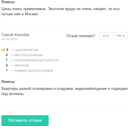
Плюсы:
Цены очень приемлемые. Экология вроде не очень говорят, но все
лучше чем в Москве.
Сергей Колобов
Отзыв полезен?
ДА
(
0
)
НЕТ
(
0
)
18.10.2016
8
— цена/качество
8
— местоположение
7
— транспортная доступность
8
— экология
7
— инфраструктура рядом
Плюсы:
Квартиры разной планировки и кладовки, видеонаблюдение и подводки
под антенны.
Оставить отзыв