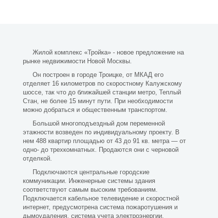
Жилой комплекс «Тройка» - новое предложение на
рынке недвижимости Новой Москвы.
Он построен в городе Троицке, от МКАД его
отделяет 16 километров по скоростному Калужскому
шоссе, так что до ближайшей станции метро, Теплый
Стан, не более 15 минут пути. При необходимости
можно добраться и общественным транспортом.
Большой многоподъездный дом переменной
этажности возведен по индивидуальному проекту. В
нем 488 квартир площадью от 43 до 91 кв. метра — от
одно- до трехкомнатных. Продаются они с черновой
отделкой.
Подключаются центральные городские
коммуникации. Инженерные системы здания
соответствуют самым высоким требованиям.
Подключается кабельное телевидение и скоростной
интернет, предусмотрена система пожаротушения и
дымоудаления, система учета электроэнергии.