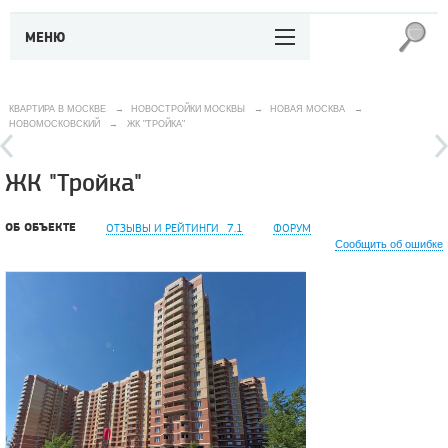
МЕНЮ
КВАРТИРА В МОСКВЕ
→
НОВОСТРОЙКИ МОСКВЫ
→
НОВАЯ МОСКВА
→
НОВОМОСКОВСКИЙ
→
ЖК "ТРОЙКА"
ЖК "Тройка"
ОБ ОБЪЕКТЕ
ОТЗЫВЫ И РЕЙТИНГИ
7.1
ФОРУМ
Сообщить об ошибке