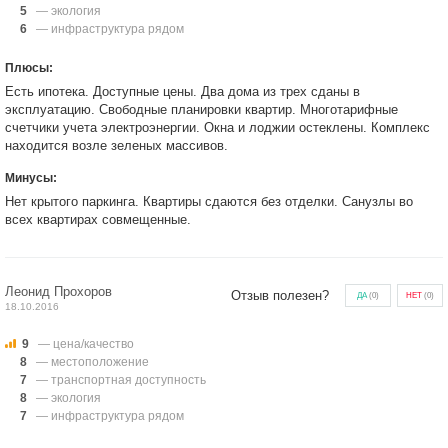
5
— экология
6
— инфраструктура рядом
Плюсы:
Есть ипотека. Доступные цены. Два дома из трех сданы в
эксплуатацию. Свободные планировки квартир. Многотарифные
счетчики учета электроэнергии. Окна и лоджии остеклены. Комплекс
находится возле зеленых массивов.
Минусы:
Нет крытого паркинга. Квартиры сдаются без отделки. Санузлы во
всех квартирах совмещенные.
Леонид Прохоров
Отзыв полезен?
ДА
(
0
)
НЕТ
(
0
)
18.10.2016
9
— цена/качество
8
— местоположение
7
— транспортная доступность
8
— экология
7
— инфраструктура рядом