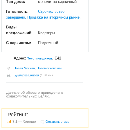
Тип дома:
монолитно-кирпичный
Готовность:
Строительство
завершено. Продажа на вторичном рынке.
Виды
предложений:
Квартиры
С паркингом:
Подземный
Адрес:
, Е42
Текстильщиков
Новая Москва
,
Новомосковский
Бунинская аллея
(13.6 км)
Данные об объекте приведены в
ознакомительных целях.
Рейтинг:
7.1
— Хорошо
Оставить отзыв