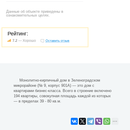
Данные об объекте приведены в
ознакомительных целях.
Рейтинг:
7.2
— Хорошо
Оставить отзыв
Монолитно-кирпичный дом в Зеленоградском
микрорайоне (№ 9, корпус 901А) — это дом с
квартирами бизнес-класса. Всего в строение включено
194 квартиры, совокупная площадь каждой из которых
— в пределах 39 - 80 кв.м.