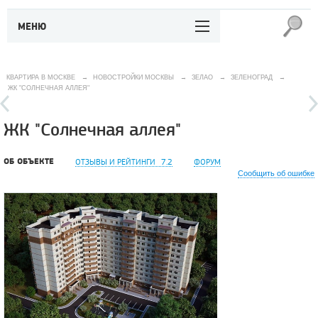
МЕНЮ
КВАРТИРА В МОСКВЕ
→
НОВОСТРОЙКИ МОСКВЫ
→
ЗЕЛАО
→
ЗЕЛЕНОГРАД
→
ЖК "СОЛНЕЧНАЯ АЛЛЕЯ"
ЖК "Солнечная аллея"
ОБ ОБЪЕКТЕ
ОТЗЫВЫ И РЕЙТИНГИ
7.2
ФОРУМ
Сообщить об ошибке