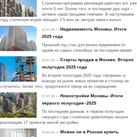
Столичная программа реновации работает вот уже
почти 9 лет. Более того, в последние два года –
активно нарастающими темпами. В наступившем
году столичная мэрия обещает 2.5 млн кв. метров нового жилья.
Недвижимость Москвы. Итоги
—
22.01.26
2025 года
Прошлый год стал для рынка недвижимости
одним из самых спокойных за последнее время.
Старты продаж в Москве. Второе
—
20.01.26
полугодие 2025 года
Во втором полугодии 2025 года «прорыва» в
выводе на рынок новых проектов в столице не
случилось, более того, продолжился тренд на их сокращение.
Новостройки Москвы. Итоги
—
17.07.25
первого полугодия -2025
По последним данным, в первом полугодии
текущего года столичные девелоперы начали
реализацию 17 проектов жилой застройки.
Можно ли в России купить
—
14.04.21