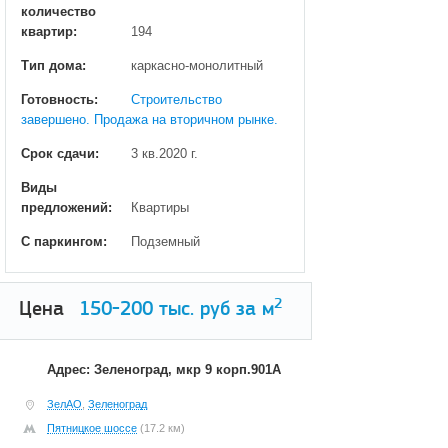
количество
квартир:
194
Тип дома:
каркасно-монолитный
Готовность:
Строительство
завершено. Продажа на вторичном рынке.
Срок сдачи:
3 кв.2020 г.
Виды
предложений:
Квартиры
С паркингом:
Подземный
2
Цена
150-200
тыс. руб за м
Адрес: Зеленоград, мкр 9 корп.901А
ЗелАО
,
Зеленоград
Пятницкое шоссе
(17.2 км)