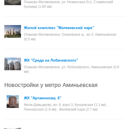
Очаково-Матвеевское, ул. Нежинская,5с1, Славянский
бульвар (1.85 км)
Жилой комплекс "Матвеевский парк"
Очаково-Матвеевское, Очаковское ш., вл.3, Аминьевская
(0.5 км)
ЖК "Среда на Лобачевского"
Очаково-Матвеевское, ул. Лобачевского, Аминьевская (0.8
км)
Новостройки у метро Аминьевская
ЖК "Артамонова, 6"
Фили-Давыдково, вл. 6, корп.3, Кунцевская (1.3 км) ,
Пионерская (1.8 км) , Филевский парк (2.7 км)