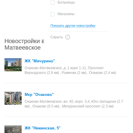
Больницы
Магазины
Показать другие новостройки
Скрыть
Новостройки в районе Очаково-
Матвеевское
ЖК "Мичурино"
Очаково-Матвеевское, д. 1 корп 1-11, Проспект
Вернадского (2.9 км) , Раменки (2 км) , Очаково (2.4 км)
Мкр "Очаково"
Очаково-Матвеевское, вл. 40, корп. 3,4, Юго-Западная (2.7
км) , Очаково (0.5 км) , Мичуринский проспект (2.3 км)
ЖК "Нежинская, 5"