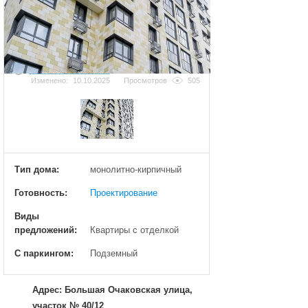
Добавить фотографию
Изменено:
10.10.2025
Просмотров
505
Тип дома:
монолитно-кирпичный
Готовность:
Проектирование
Виды
предложений:
Квартиры с отделкой
С паркингом:
Подземный
Адрес: Большая Очаковская улица,
участок № 40/12