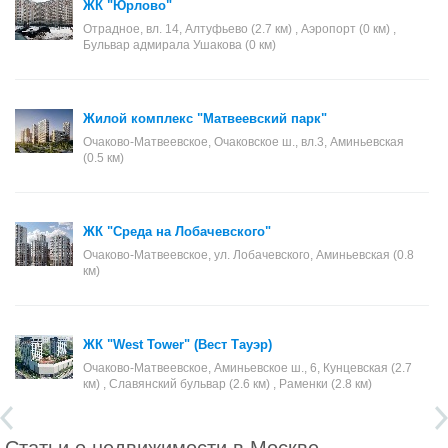
ЖК "Юрлово"
Отрадное, вл. 14, Алтуфьево (2.7 км) , Аэропорт (0 км) ,
Бульвар адмирала Ушакова (0 км)
Жилой комплекс "Матвеевский парк"
Очаково-Матвеевское, Очаковское ш., вл.3, Аминьевская
(0.5 км)
ЖК "Среда на Лобачевского"
Очаково-Матвеевское, ул. Лобачевского, Аминьевская (0.8
км)
ЖК "West Tower" (Вест Тауэр)
Очаково-Матвеевское, Аминьевское ш., 6, Кунцевская (2.7
км) , Славянский бульвар (2.6 км) , Раменки (2.8 км)
Статьи о недвижимости в Москве