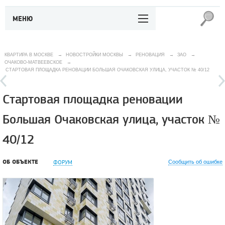
МЕНЮ
КВАРТИРА В МОСКВЕ
→
НОВОСТРОЙКИ МОСКВЫ
→
РЕНОВАЦИЯ
→
ЗАО
→
ОЧАКОВО-МАТВЕЕВСКОЕ
→
СТАРТОВАЯ ПЛОЩАДКА РЕНОВАЦИИ БОЛЬШАЯ ОЧАКОВСКАЯ УЛИЦА, УЧАСТОК № 40/12
Стартовая площадка реновации
Большая Очаковская улица, участок №
40/12
ОБ ОБЪЕКТЕ
ФОРУМ
Сообщить об ошибке