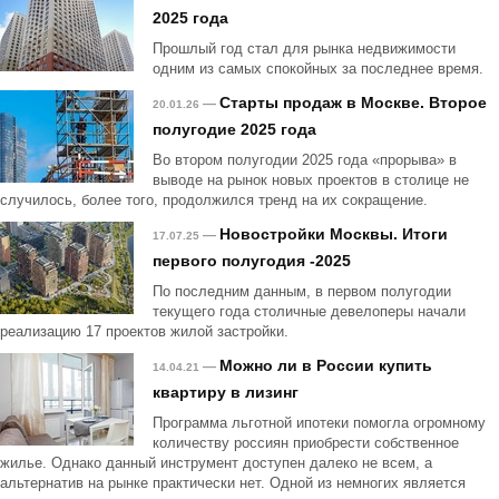
2025 года
Прошлый год стал для рынка недвижимости
одним из самых спокойных за последнее время.
Старты продаж в Москве. Второе
—
20.01.26
полугодие 2025 года
Во втором полугодии 2025 года «прорыва» в
выводе на рынок новых проектов в столице не
случилось, более того, продолжился тренд на их сокращение.
Новостройки Москвы. Итоги
—
17.07.25
первого полугодия -2025
По последним данным, в первом полугодии
текущего года столичные девелоперы начали
реализацию 17 проектов жилой застройки.
Можно ли в России купить
—
14.04.21
квартиру в лизинг
Программа льготной ипотеки помогла огромному
количеству россиян приобрести собственное
жилье. Однако данный инструмент доступен далеко не всем, а
альтернатив на рынке практически нет. Одной из немногих является