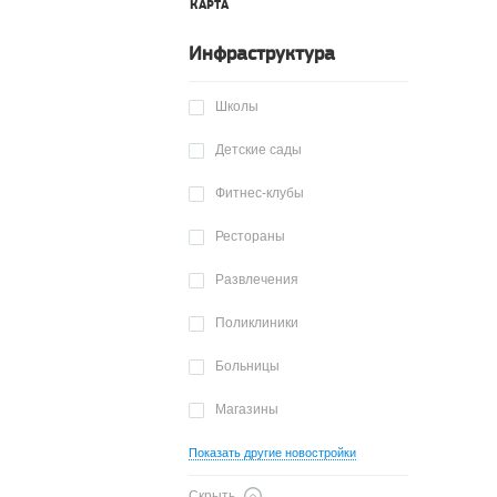
КАРТА
Инфраструктура
Школы
Детские сады
Фитнес-клубы
Рестораны
Развлечения
Поликлиники
Больницы
Магазины
Показать другие новостройки
Скрыть