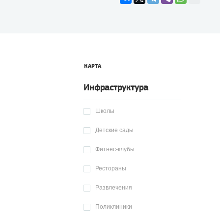
КАРТА
Инфраструктура
Школы
Детские сады
Фитнес-клубы
Рестораны
Развлечения
Поликлиники