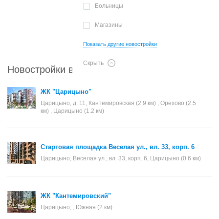
Больницы
Магазины
Показать другие новостройки
Скрыть
Новостройки в районе Царицыно
ЖК "Царицыно"
Царицыно, д. 11, Кантемировская (2.9 км) , Орехово (2.5
км) , Царицыно (1.2 км)
Стартовая площадка Веселая ул., вл. 33, корп. 6
Царицыно, Веселая ул., вл. 33, корп. 6, Царицыно (0.6 км)
ЖК "Кантемировский"
Царицыно, , Южная (2 км)