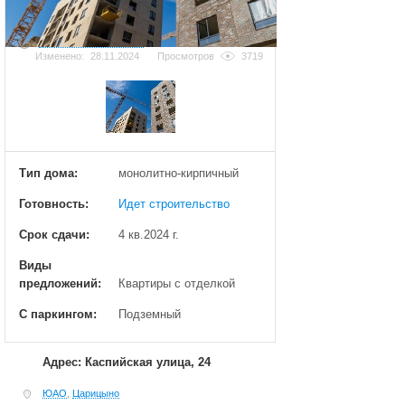
Добавить фотографию
Изменено:
28.11.2024
Просмотров
3719
Тип дома:
монолитно-кирпичный
Готовность:
Идет строительство
Срок сдачи:
4 кв.2024 г.
Виды
предложений:
Квартиры с отделкой
С паркингом:
Подземный
Адрес: Каспийская улица, 24
ЮАО
,
Царицыно