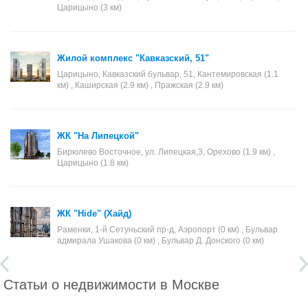
Царицыно (3 км)
Жилой комплекс "Кавказский, 51"
Царицыно, Кавказский бульвар, 51, Кантемировская (1.1
км) , Каширская (2.9 км) , Пражская (2.9 км)
ЖК "На Липецкой"
Бирюлево Восточное, ул. Липецкая,3, Орехово (1.9 км) ,
Царицыно (1.8 км)
ЖК "Hide" (Хайд)
Раменки, 1-й Сетуньский пр-д, Аэропорт (0 км) , Бульвар
адмирала Ушакова (0 км) , Бульвар Д. Донского (0 км)
Статьи о недвижимости в Москве