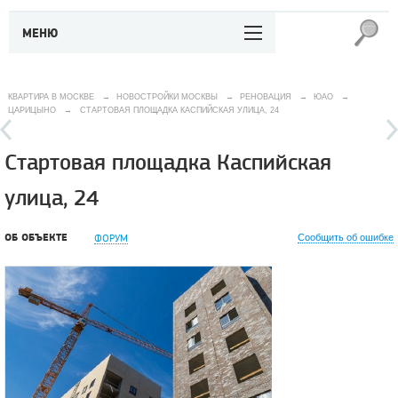
МЕНЮ
КВАРТИРА В МОСКВЕ
→
НОВОСТРОЙКИ МОСКВЫ
→
РЕНОВАЦИЯ
→
ЮАО
→
ЦАРИЦЫНО
→
СТАРТОВАЯ ПЛОЩАДКА КАСПИЙСКАЯ УЛИЦА, 24
Стартовая площадка Каспийская
улица, 24
ОБ ОБЪЕКТЕ
ФОРУМ
Сообщить об ошибке