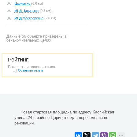
Царицыно
(0.6 км)
МЦД Царицыно
(0.8 км) ,
МЦД Москворечье
(2.0 км)
Данные об объекте приведены в
ознакомительных целях.
Рейтинг:
Пока нет ни одного отзыва
Оставить отзыв
Новая стартовая площадка по адресу Каспийская
улица, 24 в районе Царицыно для переселения по
реновации.