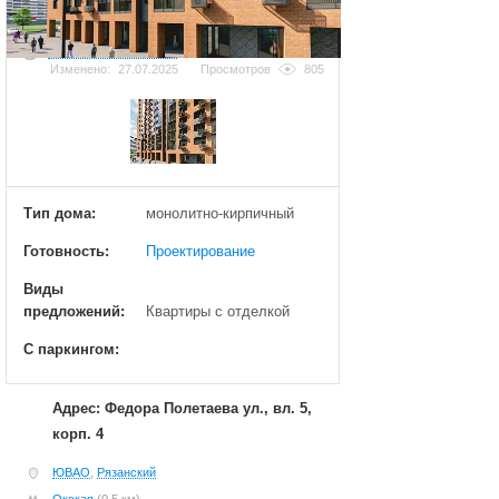
Добавить фотографию
Изменено:
27.07.2025
Просмотров
805
Тип дома:
монолитно-кирпичный
Готовность:
Проектирование
Виды
предложений:
Квартиры с отделкой
С паркингом:
Адрес: Федора Полетаева ул., вл. 5,
корп. 4
ЮВАО
,
Рязанский