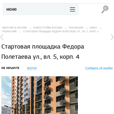
МЕНЮ
КВАРТИРА В МОСКВЕ
→
НОВОСТРОЙКИ МОСКВЫ
→
РЕНОВАЦИЯ
→
ЮВАО
→
РЯЗАНСКИЙ
→
СТАРТОВАЯ ПЛОЩАДКА ФЕДОРА ПОЛЕТАЕВА УЛ., ВЛ. 5, КОРП. 4
Стартовая площадка Федора
Полетаева ул., вл. 5, корп. 4
ОБ ОБЪЕКТЕ
ФОРУМ
Сообщить об ошибке