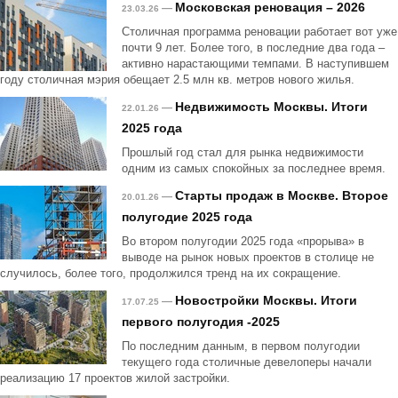
Московская реновация – 2026
—
23.03.26
Столичная программа реновации работает вот уже
почти 9 лет. Более того, в последние два года –
активно нарастающими темпами. В наступившем
году столичная мэрия обещает 2.5 млн кв. метров нового жилья.
Недвижимость Москвы. Итоги
—
22.01.26
2025 года
Прошлый год стал для рынка недвижимости
одним из самых спокойных за последнее время.
Старты продаж в Москве. Второе
—
20.01.26
полугодие 2025 года
Во втором полугодии 2025 года «прорыва» в
выводе на рынок новых проектов в столице не
случилось, более того, продолжился тренд на их сокращение.
Новостройки Москвы. Итоги
—
17.07.25
первого полугодия -2025
По последним данным, в первом полугодии
текущего года столичные девелоперы начали
реализацию 17 проектов жилой застройки.