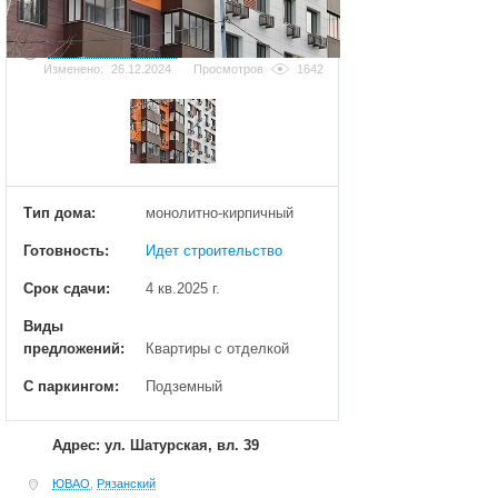
Добавить фотографию
Изменено:
26.12.2024
Просмотров
1642
Тип дома:
монолитно-кирпичный
Готовность:
Идет строительство
Срок сдачи:
4 кв.2025 г.
Виды
предложений:
Квартиры с отделкой
С паркингом:
Подземный
Адрес: ул. Шатурская, вл. 39
ЮВАО
,
Рязанский