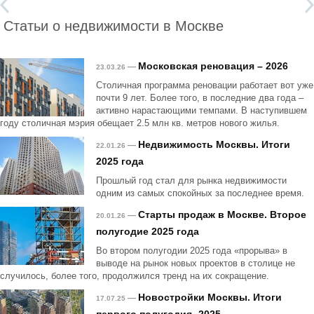
Статьи о недвижимости в Москве
Московская реновация – 2026
—
23.03.26
Столичная программа реновации работает вот уже
почти 9 лет. Более того, в последние два года –
активно нарастающими темпами. В наступившем
году столичная мэрия обещает 2.5 млн кв. метров нового жилья.
Недвижимость Москвы. Итоги
—
22.01.26
2025 года
Прошлый год стал для рынка недвижимости
одним из самых спокойных за последнее время.
Старты продаж в Москве. Второе
—
20.01.26
полугодие 2025 года
Во втором полугодии 2025 года «прорыва» в
выводе на рынок новых проектов в столице не
случилось, более того, продолжился тренд на их сокращение.
Новостройки Москвы. Итоги
—
17.07.25