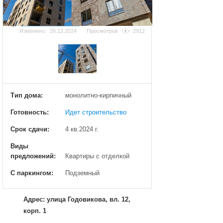
Добавить фотографию
Изменено:
26.12.2024
Просмотров
2912
Тип дома:
монолитно-кирпичный
Готовность:
Идет строительство
Срок сдачи:
4 кв.2024 г.
Виды
предложений:
Квартиры с отделкой
С паркингом:
Подземный
Адрес: улица Годовикова, вл. 12,
корп. 1