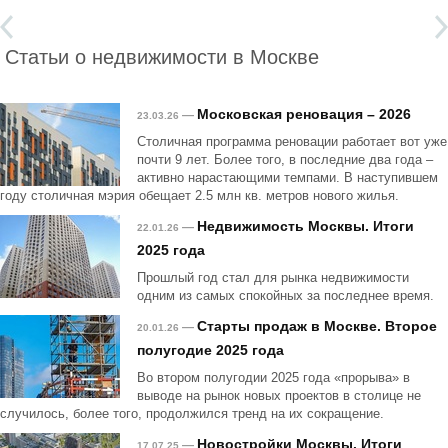
Статьи о недвижимости в Москве
Московская реновация – 2026
—
23.03.26
Столичная программа реновации работает вот уже
почти 9 лет. Более того, в последние два года –
активно нарастающими темпами. В наступившем
году столичная мэрия обещает 2.5 млн кв. метров нового жилья.
Недвижимость Москвы. Итоги
—
22.01.26
2025 года
Прошлый год стал для рынка недвижимости
одним из самых спокойных за последнее время.
Старты продаж в Москве. Второе
—
20.01.26
полугодие 2025 года
Во втором полугодии 2025 года «прорыва» в
выводе на рынок новых проектов в столице не
случилось, более того, продолжился тренд на их сокращение.
Новостройки Москвы. Итоги
—
17.07.25