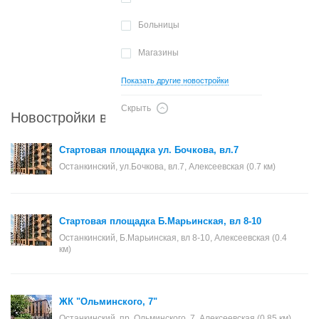
Больницы
Магазины
Показать другие новостройки
Скрыть
Новостройки в районе Останкинский
Стартовая площадка ул. Бочкова, вл.7
Останкинский, ул.Бочкова, вл.7, Алексеевская (0.7 км)
Стартовая площадка Б.Марьинская, вл 8-10
Останкинский, Б.Марьинская, вл 8-10, Алексеевская (0.4
км)
ЖК "Ольминского, 7"
Останкинский, пр. Ольминского, 7, Алексеевская (0.85 км) ,