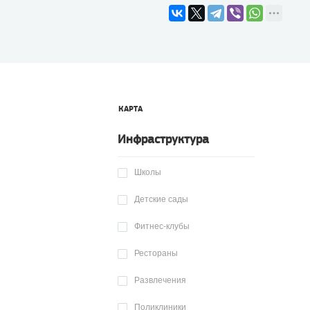
КАРТА
Инфраструктура
Школы
Детские сады
Фитнес-клубы
Рестораны
Развлечения
Поликлиники