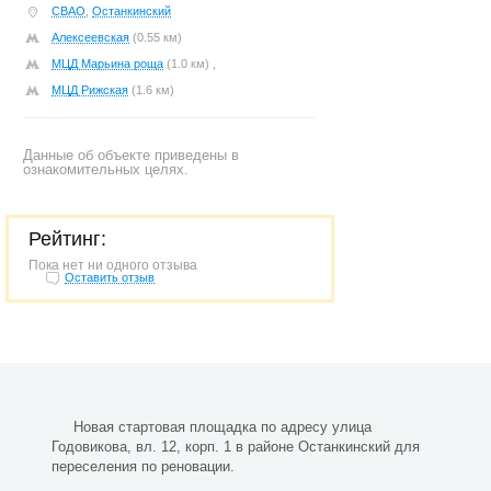
СВАО
,
Останкинский
Алексеевская
(0.55 км)
МЦД Марьина роща
(1.0 км) ,
МЦД Рижская
(1.6 км)
Данные об объекте приведены в
ознакомительных целях.
Рейтинг:
Пока нет ни одного отзыва
Оставить отзыв
Новая стартовая площадка по адресу улица
Годовикова, вл. 12, корп. 1 в районе Останкинский для
переселения по реновации.