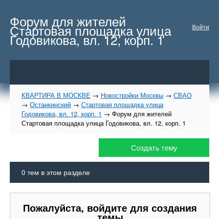
Форум для жителей
Стартовая площадка улица
Войти
Годовикова, вл. 12, корп. 1
КВАРТИРА В МОСКВЕ
→
Новостройки Москвы
→
СВАО
→
Останкинский
→
Стартовая площадка улица
Годовикова, вл. 12, корп. 1
→
Форум для жителей
Стартовая площадка улица Годовикова, вл. 12, корп. 1
Создать тему
0
тем в этом разделе
Пожалуйста, войдите для создания
темы