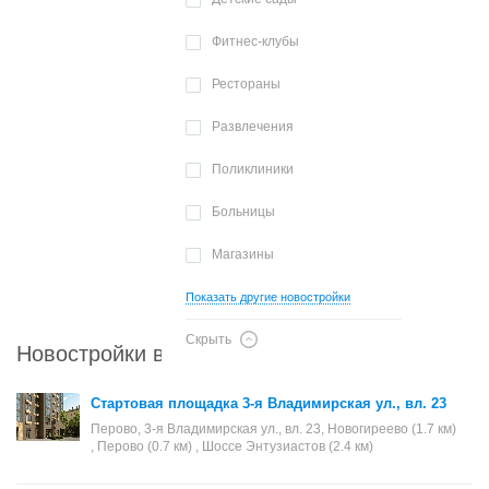
Фитнес-клубы
Рестораны
Развлечения
Поликлиники
Больницы
Магазины
Показать другие новостройки
Скрыть
Новостройки в районе Перово
Стартовая площадка 3-я Владимирская ул., вл. 23
Перово, 3-я Владимирская ул., вл. 23, Новогиреево (1.7 км)
, Перово (0.7 км) , Шоссе Энтузиастов (2.4 км)