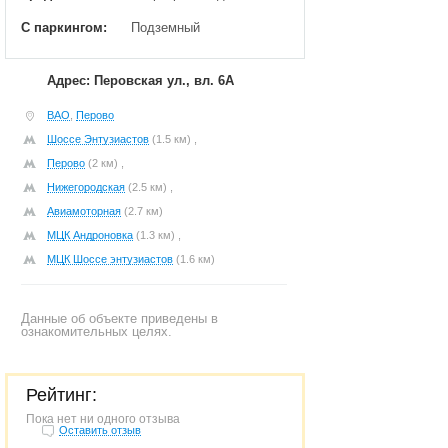
С паркингом:
Подземный
Адрес: Перовская ул., вл. 6А
ВАО
,
Перово
Шоссе Энтузиастов
(1.5 км) ,
Перово
(2 км) ,
Нижегородская
(2.5 км) ,
Авиамоторная
(2.7 км)
МЦК Андроновка
(1.3 км) ,
МЦК Шоссе энтузиастов
(1.6 км)
Данные об объекте приведены в
ознакомительных целях.
Рейтинг:
Пока нет ни одного отзыва
Оставить отзыв