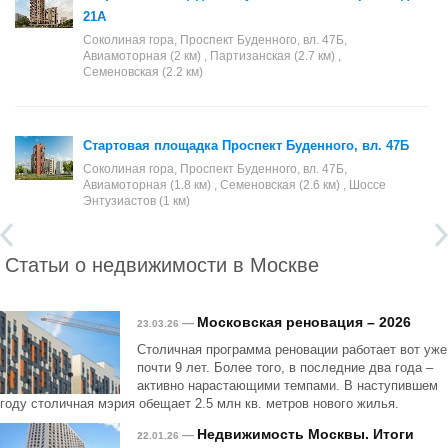
21А
Соколиная гора, Проспект Буденного, вл. 47Б,
Авиамоторная (2 км) , Партизанская (2.7 км) ,
Семеновская (2.2 км)
Стартовая площадка Проспект Буденного, вл. 47Б
Соколиная гора, Проспект Буденного, вл. 47Б,
Авиамоторная (1.8 км) , Семеновская (2.6 км) , Шоссе
Энтузиастов (1 км)
Статьи о недвижимости в Москве
Московская реновация – 2026
—
23.03.26
Столичная программа реновации работает вот уже
почти 9 лет. Более того, в последние два года –
активно нарастающими темпами. В наступившем
году столичная мэрия обещает 2.5 млн кв. метров нового жилья.
Недвижимость Москвы. Итоги
—
22.01.26