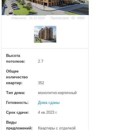
Добавить фотографию
Изменено:
19.12.2024
Просмотров
6950
Высота
потолков:
2.7
Общее
количество
квартир:
352
Тип дома:
монолитно-кирпичный
Готовность:
Дома сданы
Срок сдачи:
4 кв.2023 г.
Виды
предложений:
Квартиры с отделкой