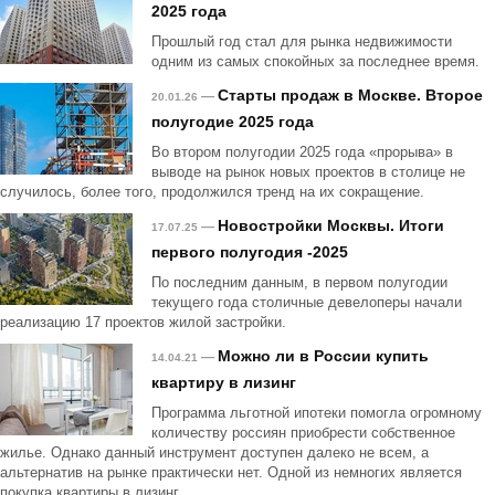
2025 года
Прошлый год стал для рынка недвижимости
одним из самых спокойных за последнее время.
Старты продаж в Москве. Второе
—
20.01.26
полугодие 2025 года
Во втором полугодии 2025 года «прорыва» в
выводе на рынок новых проектов в столице не
случилось, более того, продолжился тренд на их сокращение.
Новостройки Москвы. Итоги
—
17.07.25
первого полугодия -2025
По последним данным, в первом полугодии
текущего года столичные девелоперы начали
реализацию 17 проектов жилой застройки.
Можно ли в России купить
—
14.04.21
квартиру в лизинг
Программа льготной ипотеки помогла огромному
количеству россиян приобрести собственное
жилье. Однако данный инструмент доступен далеко не всем, а
альтернатив на рынке практически нет. Одной из немногих является
покупка квартиры в лизинг.