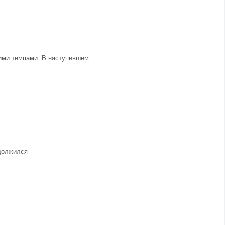
щими темпами. В наступившем
одолжился