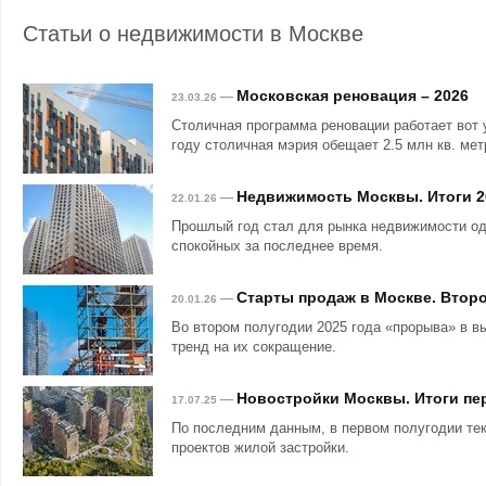
Статьи о недвижимости в Москве
Московская реновация – 2026
—
23.03.26
Столичная программа реновации работает вот 
году столичная мэрия обещает 2.5 млн кв. мет
Недвижимость Москвы. Итоги 2
—
22.01.26
Прошлый год стал для рынка недвижимости о
спокойных за последнее время.
Старты продаж в Москве. Второ
—
20.01.26
Во втором полугодии 2025 года «прорыва» в в
тренд на их сокращение.
Новостройки Москвы. Итоги пер
—
17.07.25
По последним данным, в первом полугодии те
проектов жилой застройки.