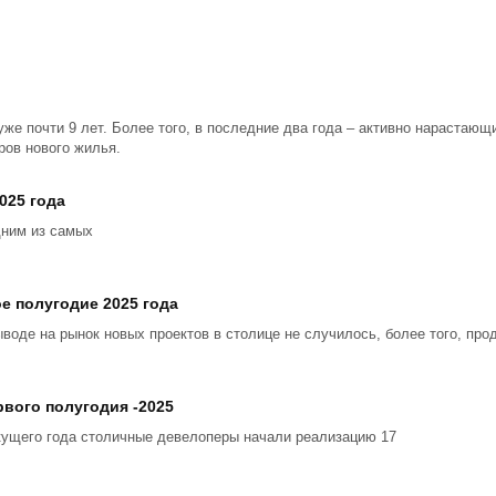
уже почти 9 лет. Более того, в последние два года – активно нарастаю
ров нового жилья.
025 года
дним из самых
е полугодие 2025 года
ыводе на рынок новых проектов в столице не случилось, более того, пр
вого полугодия -2025
кущего года столичные девелоперы начали реализацию 17