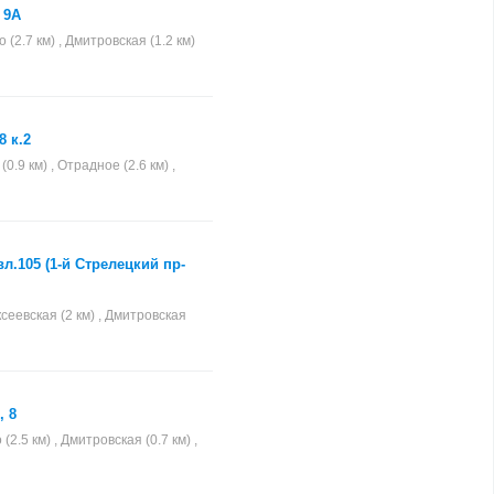
 9А
(2.7 км) , Дмитровская (1.2 км)
8 к.2
.9 км) , Отрадное (2.6 км) ,
л.105 (1-й Стрелецкий пр-
сеевская (2 км) , Дмитровская
, 8
2.5 км) , Дмитровская (0.7 км) ,