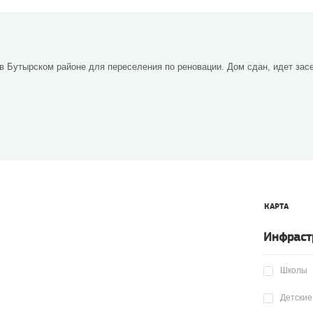
 в Бутырском районе для переселения по реновации. Дом сдан, идет зас
КАРТА
Инфраст
Школы
Детские