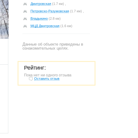
Дмитровская
(1.7 км) ,
Петровско-Разумовская
(1.7 км) ,
Владыкино
(2.8 км)
МЦД Дмитровская
(1.6 км)
674
Данные об объекте приведены в
ознакомительных целях.
Рейтинг:
Пока нет ни одного отзыва
Оставить отзыв