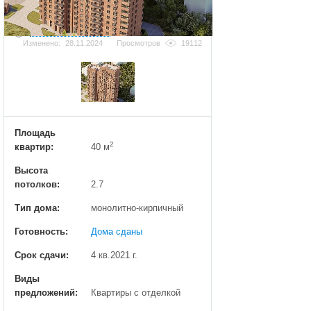
Добавить фотографию
Изменено:
28.11.2024
Просмотров
19112
Площадь
2
квартир:
40 м
Высота
потолков:
2.7
Тип дома:
монолитно-кирпичный
Готовность:
Дома сданы
Срок сдачи:
4 кв.2021 г.
Виды
предложений:
Квартиры с отделкой