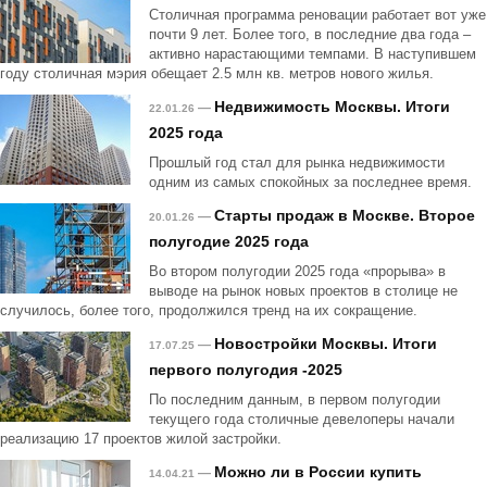
Столичная программа реновации работает вот уже
почти 9 лет. Более того, в последние два года –
активно нарастающими темпами. В наступившем
году столичная мэрия обещает 2.5 млн кв. метров нового жилья.
Недвижимость Москвы. Итоги
—
22.01.26
2025 года
Прошлый год стал для рынка недвижимости
одним из самых спокойных за последнее время.
Старты продаж в Москве. Второе
—
20.01.26
полугодие 2025 года
Во втором полугодии 2025 года «прорыва» в
выводе на рынок новых проектов в столице не
случилось, более того, продолжился тренд на их сокращение.
Новостройки Москвы. Итоги
—
17.07.25
первого полугодия -2025
По последним данным, в первом полугодии
текущего года столичные девелоперы начали
реализацию 17 проектов жилой застройки.
Можно ли в России купить
—
14.04.21