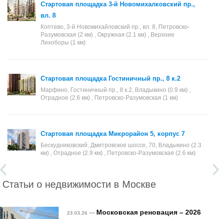
Стартовая площадка 3-й Новомихалковский пр.,
вл. 8
Коптево, 3-й Новомихайловский пр., вл. 8, Петровско-
Разумовская (2 км) , Окружная (2.1 км) , Верхние
Лихоборы (1 км)
Стартовая площадка Гостиничный пр., 8 к.2
Марфино, Гостиничный пр., 8 к.2, Владыкино (0.9 км) ,
Отрадное (2.6 км) , Петровско-Разумовская (1 км)
Стартовая площадка Микрорайон 5, корпус 7
Бескудниковский, Дмитровское шоссе, 70, Владыкино (2.3
км) , Отрадное (2.9 км) , Петровско-Разумовская (2.6 км)
Статьи о недвижимости в Москве
Московская реновация – 2026
—
23.03.26