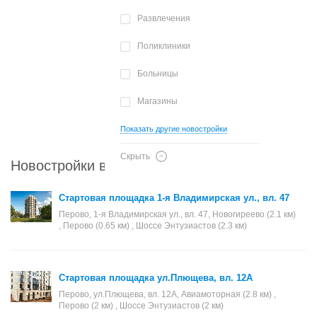
Развлечения
Поликлиники
Больницы
Магазины
Показать другие новостройки
Скрыть
Новостройки в районе Перово
Стартовая площадка 1-я Владимирская ул., вл. 47
Перово, 1-я Владимирская ул., вл. 47, Новогиреево (2.1 км)
, Перово (0.65 км) , Шоссе Энтузиастов (2.3 км)
Стартовая площадка ул.Плющева, вл. 12А
Перово, ул.Плющева, вл. 12А, Авиамоторная (2.8 км) ,
Перово (2 км) , Шоссе Энтузиастов (2 км)