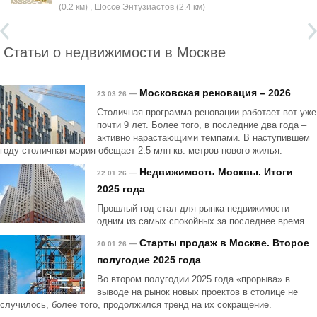
(0.2 км) , Шоссе Энтузиастов (2.4 км)
Статьи о недвижимости в Москве
Московская реновация – 2026
—
23.03.26
Столичная программа реновации работает вот уже
почти 9 лет. Более того, в последние два года –
активно нарастающими темпами. В наступившем
году столичная мэрия обещает 2.5 млн кв. метров нового жилья.
Недвижимость Москвы. Итоги
—
22.01.26
2025 года
Прошлый год стал для рынка недвижимости
одним из самых спокойных за последнее время.
Старты продаж в Москве. Второе
—
20.01.26
полугодие 2025 года
Во втором полугодии 2025 года «прорыва» в
выводе на рынок новых проектов в столице не
случилось, более того, продолжился тренд на их сокращение.