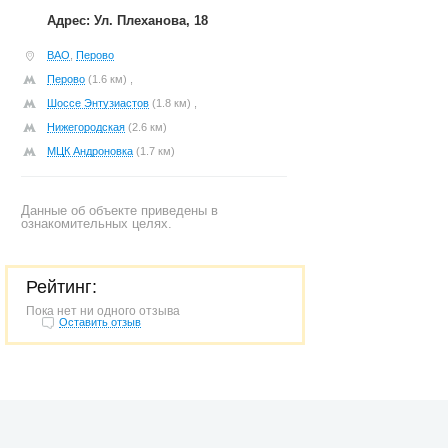
Адрес: Ул. Плеханова, 18
ВАО
,
Перово
Перово
(1.6 км) ,
Шоссе Энтузиастов
(1.8 км) ,
Нижегородская
(2.6 км)
МЦК Андроновка
(1.7 км)
Данные об объекте приведены в
ознакомительных целях.
Рейтинг:
Пока нет ни одного отзыва
Оставить отзыв