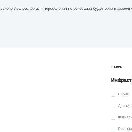
 районе Ивановское для переселения по реновации будет ориентировочно 
КАРТА
Инфраст
Школы
Детские
Фитнес-
Рестор