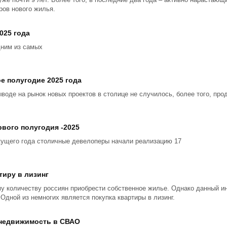
ров нового жилья.
025 года
дним из самых
е полугодие 2025 года
ыводе на рынок новых проектов в столице не случилось, более того, пр
вого полугодия -2025
кущего года столичные девелоперы начали реализацию 17
тиру в лизинг
у количеству россиян приобрести собственное жилье. Однако данный и
 Одной из немногих является покупка квартиры в лизинг.
 недвижимость в СВАО