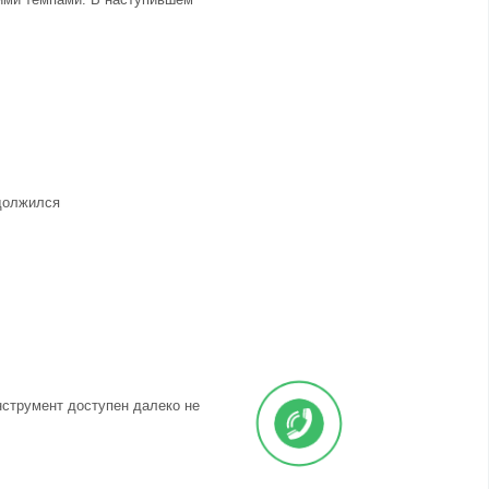
одолжился
нструмент доступен далеко не