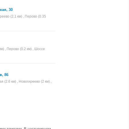
кая, 30
еево (2.1 км) , Перово (0.35
м) , Перово (0.2 км) , Шоссе
в, 86
(2.6 км) , Новогиреево (2 км) ,
щими темпами. В наступившем