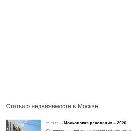
Статьи о недвижимости в Москве
Московская реновация – 2026
—
23.03.26
Столичная программа реновации работает вот 