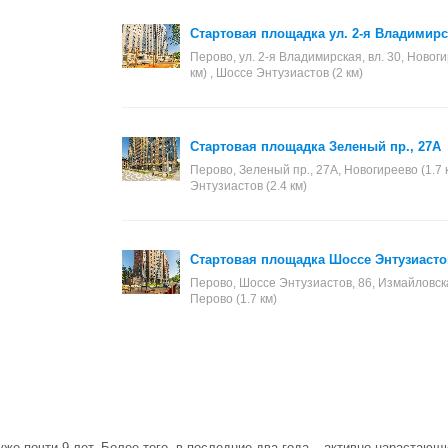
Стартовая площадка ул. 2-я Владимирс
Перово, ул. 2-я Владимирская, вл. 30, Новогир
км) , Шоссе Энтузиастов (2 км)
Стартовая площадка Зеленый пр., 27А
Перово, Зеленый пр., 27А, Новогиреево (1.7 к
Энтузиастов (2.4 км)
Стартовая площадка Шоссе Энтузиасто
Перово, Шоссе Энтузиастов, 86, Измайловская 
Перово (1.7 км)
уже почти 9 лет. Более того, в последние два года – активно нарастаю