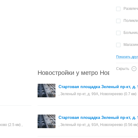
Развле
Поликл
Больни
Магази
Показать дру
Скрыть
Новостройки у метро Новогиреево
Стартовая площадка Зеленый пр-кт, д.
, Зеленый пр-кт, д. 99А, Новогиреево (0.7 км)
Стартовая площадка Зеленый пр-кт, д.
во (2.5 км) ,
, Зеленый пр-кт, д. 93А, Новогиреево (0.56 км