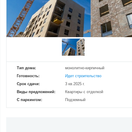
Добавить фотографию
Изменено:
28.11.2024
Просмотров
13
Тип дома:
монолитно-кирпичный
Готовность:
Идет строительство
Срок сдачи:
3 кв.2025 г.
Виды предложений:
Квартиры с отделкой
С паркингом:
Подземный