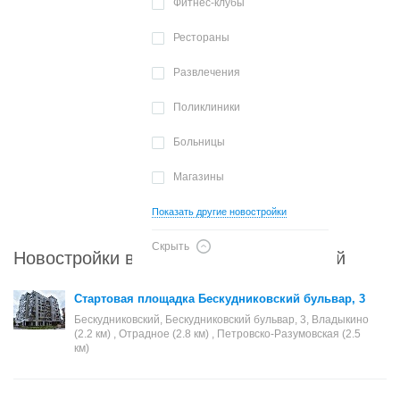
Фитнес-клубы
Рестораны
Развлечения
Поликлиники
Больницы
Магазины
Показать другие новостройки
Скрыть
Новостройки в районе Бескудниковский
Стартовая площадка Бескудниковский бульвар, 3
Бескудниковский, Бескудниковский бульвар, 3, Владыкино
(2.2 км) , Отрадное (2.8 км) , Петровско-Разумовская (2.5
км)