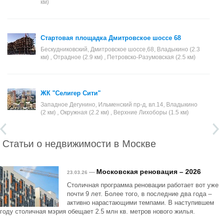
км)
Стартовая площадка Дмитровское шоссе 68
Бескудниковский, Дмитровское шоссе,68, Владыкино (2.3
км) , Отрадное (2.9 км) , Петровско-Разумовская (2.5 км)
ЖК "Селигер Сити"
Западное Дегунино, Ильменский пр-д, вл.14, Владыкино
(2 км) , Окружная (2.2 км) , Верхние Лихоборы (1.5 км)
Статьи о недвижимости в Москве
Московская реновация – 2026
—
23.03.26
Столичная программа реновации работает вот уже
почти 9 лет. Более того, в последние два года –
активно нарастающими темпами. В наступившем
году столичная мэрия обещает 2.5 млн кв. метров нового жилья.