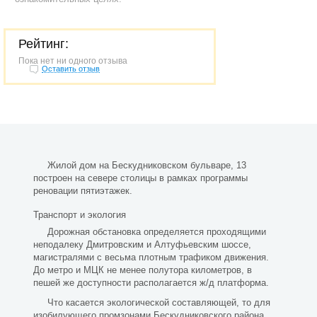
Рейтинг:
Пока нет ни одного отзыва
Оставить отзыв
Жилой дом на Бескудниковском бульваре, 13
построен на севере столицы в рамках программы
реновации пятиэтажек.
Транспорт и экология
Дорожная обстановка определяется проходящими
неподалеку Дмитровским и Алтуфьевским шоссе,
магистралями с весьма плотным трафиком движения.
До метро и МЦК не менее полутора километров, в
пешей же доступности располагается ж/д платформа.
Что касается экологической составляющей, то для
изобилующего промзонами Бескудниковского района