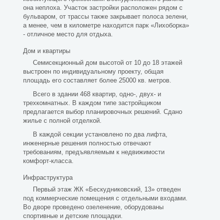
она неплоха. Участок застройки расположен рядом с
бульваром, от трассы также закрывает полоса зелени,
а менее, чем в километре находится парк «Лихоборка»
- отличное место для отдыха.
Дом и квартиры
Семисекционный дом высотой от 10 до 18 этажей
выстроен по индивидуальному проекту, общая
площадь его составляет более 25000 кв. метров.
Всего в здании 468 квартир, одно-, двух- и
трехкомнатных. В каждом типе застройщиком
предлагается выбор планировочных решений. Сдано
жилье с полной отделкой.
В каждой секции установлено по два лифта,
инженерные решения полностью отвечают
требованиям, предъявляемым к недвижимости
комфорт-класса.
Инфраструктура
Первый этаж ЖК «Бескудниковский, 13» отведен
под коммерческие помещения с отдельными входами.
Во дворе проведено озеленение, оборудованы
спортивные и детские площадки.