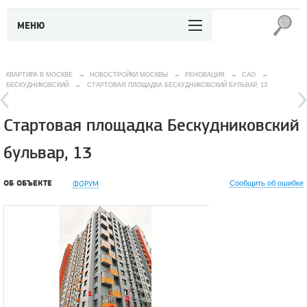
МЕНЮ
КВАРТИРА В МОСКВЕ
→
НОВОСТРОЙКИ МОСКВЫ
→
РЕНОВАЦИЯ
→
САО
→
БЕСКУДНИКОВСКИЙ
→
СТАРТОВАЯ ПЛОЩАДКА БЕСКУДНИКОВСКИЙ БУЛЬВАР, 13
Стартовая площадка Бескудниковский
бульвар, 13
ОБ ОБЪЕКТЕ
ФОРУМ
Сообщить об ошибке