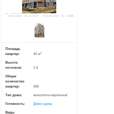
Добавить фотографию
Изменено:
28.11.2024
Просмотров
18806
Площадь
2
квартир:
40 м
Высота
потолков:
2.8
Общее
количество
квартир:
468
Тип дома:
монолитно-кирпичный
Готовность:
Дома сданы
Виды