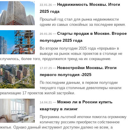
Недвижимость Москвы. Итоги
—
22.01.26
2025 года
Прошлый год стал для рынка недвижимости
одним из самых спокойных за последнее время.
Старты продаж в Москве. Второе
—
20.01.26
полугодие 2025 года
Во втором полугодии 2025 года «прорыва» в
выводе на рынок новых проектов в столице не
случилось, более того, продолжился тренд на их сокращение.
Новостройки Москвы. Итоги
—
17.07.25
первого полугодия -2025
По последним данным, в первом полугодии
текущего года столичные девелоперы начали
реализацию 17 проектов жилой застройки.
Можно ли в России купить
—
14.04.21
квартиру в лизинг
Программа льготной ипотеки помогла огромному
количеству россиян приобрести собственное
жилье. Однако данный инструмент доступен далеко не всем, а