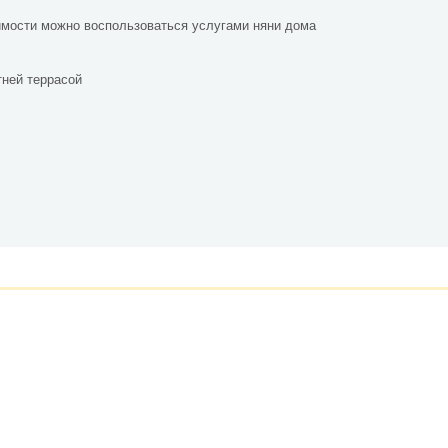
имости можно воспользоваться услугами няни дома
тней террасой