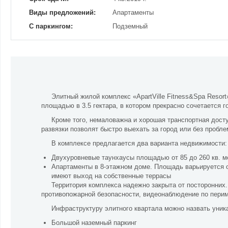
Виды предложений:
Апартаменты
С паркингом:
Подземный
Элитный жилой комплекс «ApartVille Fitness&Spa Resort
площадью в 3.5 гектара, в котором прекрасно сочетается г
Кроме того, немаловажна и хорошая транспортная дост
развязки позволят быстро выехать за город или без пробл
В комплексе предлагается два варианта недвижимости:
Двухуровневые таунхаусы площадью от 85 до 260 кв. м
Апартаменты в 8-этажном доме. Площадь варьируется от
имеют выход на собственные террасы
Территория комплекса надежно закрыта от посторонних
противопожарной безопасности, видеонаблюдение по перим
Инфраструктуру элитного квартала можно назвать уник
Большой наземный паркинг