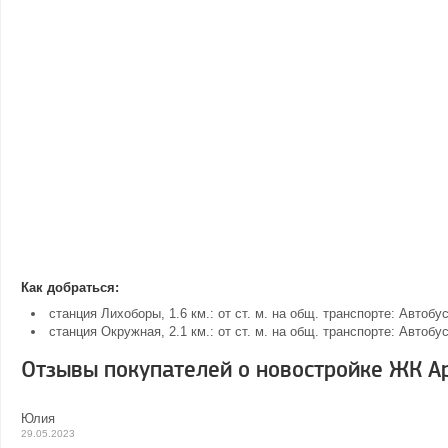
Как добраться:
станция Лихоборы, 1.6 км.: от ст. м. на общ. транспорте: Автоб
станция Окружная, 2.1 км.: от ст. м. на общ. транспорте: Автобус
Отзывы покупателей о новостройке ЖК Apa
Юлия
29.05.2023