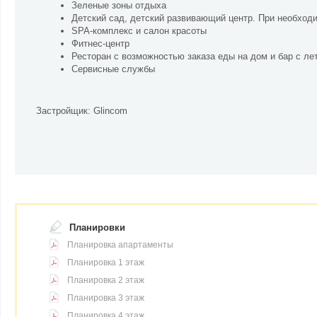
Зеленые зоны отдыха
Детский сад, детский развивающий центр. При необход
SPA-комплекс и салон красоты
Фитнес-центр
Ресторан с возможностью заказа еды на дом и бар с ле
Сервисные службы
Застройщик:
Glincom
Планировки
Планировка апартаменты
Планировка 1 этаж
Планировка 2 этаж
Планировка 3 этаж
Планировка 4 этаж