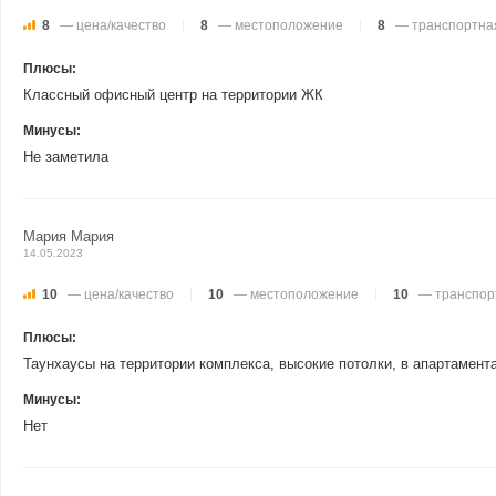
8
— цена/качество
8
— местоположение
8
— транспортная
Плюсы:
Классный офисный центр на территории ЖК
Минусы:
Не заметила
Мария Мария
14.05.2023
10
— цена/качество
10
— местоположение
10
— транспор
Плюсы:
Таунхаусы на территории комплекса, высокие потолки, в апартамента
Минусы:
Нет