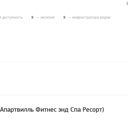
 доступность
8
— экология
8
— инфраструктура рядом
 (Апартвилль Фитнес энд Спа Ресорт)