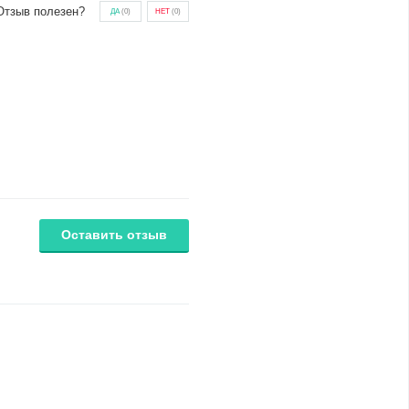
Отзыв полезен?
ДА
(
0
)
НЕТ
(
0
)
Оставить отзыв