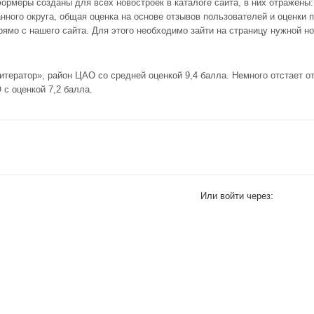
рмеры созданы для всех новостроек в каталоге сайта, в них отражены:
нного округа, общая оценка на основе отзывов пользователей и оценки
мо с нашего сайта. Для этого необходимо зайти на страницу нужной но
итератор»
, район ЦАО со средней оценкой 9,4 балла. Немного отстает о
 с оценкой 7,2 балла.
Или войти через: