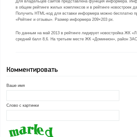
Для владельцев сайтов представлена функция информера. Инфо
в общем рейтинге жилых комплексов и в рейтинге новостроек да
Получить HTML-код для вставки информера можно бесплатно пря
«Рейтинг и отзывы». Размер информера 209×203 px.
По данным на май 2013 в рейтинге лидирует новостройка
ЖК «Л
средний балл 8,6. На третьем месте
ЖК «Доминион»
, район ЗАО
Комментировать
Ваше имя
Слово с картинки