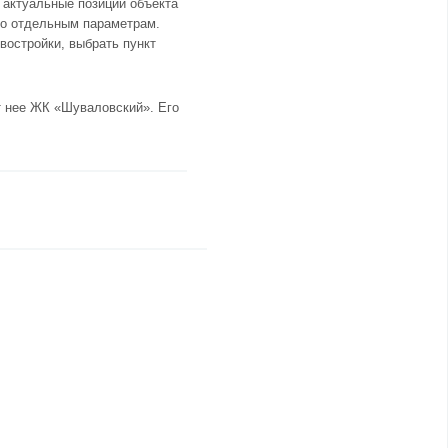
 актуальные позиции объекта
 по отдельным параметрам.
востройки, выбрать пункт
т нее
ЖК «Шуваловский»
. Его