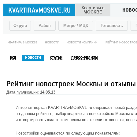
Квартиры в
НОВО
МОСКВЕ
Округа
Район
Метро / МЦК
Готовность
КВАРТИРА В МОСКВЕ
→
НОВОСТИ
→
НОВОСТИ КОМПАНИЙ
→
РЕЙТИНГ НОВОСТРОЕ
ВСЕ
НОВОСТИ
СТАТЬИ
ПРЕСС-РЕЛИЗЫ
Рейтинг новостроек Москвы и отзывы
Дата публикации:
14.05.13
Интернет-портал KVARTIRAvMOSKVE.ru открывает новый разде
на данном рейтинге, выбор квартиры в новостройках Москвы ст
и отсортировать жилые комплексы по степени готовности, цене
Новостройки оцениваются по следующим показателям: