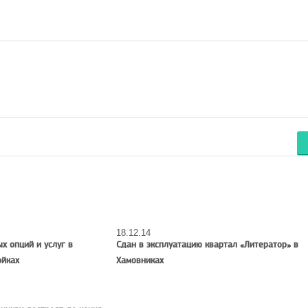
18.12.14
х опций и услуг в
Сдан в эксплуатацию квартал «Литератор» в
ойках
Хамовниках