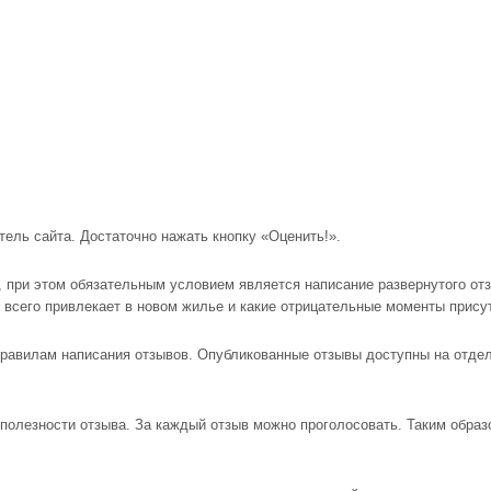
тель сайта. Достаточно нажать кнопку «Оценить!».
, при этом обязательным условием является написание развернутого от
е всего привлекает в новом жилье и какие отрицательные моменты прису
равилам написания отзывов. Опубликованные отзывы доступны на отде
полезности отзыва. За каждый отзыв можно проголосовать. Таким образ