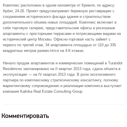
Комплекс расположен в одном километре от Кремля, по адресу:
Арбат, 24-26. Проект предусматривает бережную реставрацию с
сохранением исторического фасада здания и строительством
дополнительного объема новых площадей. Комплекс включает в
себя торговую галерею, представительские офисы и роскошные
апартаменты с просторными террасами и потрясающими видами на
исторический центр Москвы. Офисно-торговая часть займет с
первого по третий этаж, 34 апартамента площадью от 110 до 335
квадратных метров разместятся на 4-8 этажах.
Начало продаж апартаментов и коммерческих помещений в Turandot
Residences запланировано на II квартал 2013 года, сдача объекта в
эксплуатацию — на IV квартал 2013 года. В роли эксклюзивного
партнера по комплексному стратегическому консалтингу, полному
маркетинговому сопровождению и реализации комплекса выступает
компания Kalinka Real Estate Consulting Group.
Комментировать