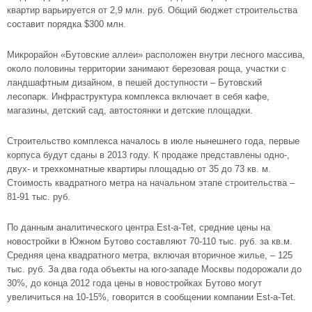
квартир варьируется от 2,9 млн. руб. Общий бюджет строительства
составит порядка $300 млн.
Микрорайон «Бутовские аллеи» расположен внутри лесного массива,
около половины территории занимают березовая роща, участки с
ландшафтным дизайном, в пешей доступности – Бутовский
лесопарк. Инфраструктура комплекса включает в себя кафе,
магазины, детский сад, автостоянки и детские площадки.
Строительство комплекса началось в июле нынешнего года, первые
корпуса будут сданы в 2013 году. К продаже представлены одно-,
двух- и трехкомнатные квартиры площадью от 35 до 73 кв. м.
Стоимость квадратного метра на начальном этапе строительства –
81-91 тыс. руб.
По данным аналитического центра Est-a-Tet, средние цены на
новостройки в Южном Бутово
составляют 70-110 тыс. руб. за кв.м.
Средняя цена квадратного метра, включая вторичное жилье, – 125
тыс. руб. За два года объекты на юго-западе Москвы подорожали до
30%, до конца 2012 года цены в новостройках Бутово могут
увеличиться на 10-15%, говорится в сообщении компании Est-a-Tet.