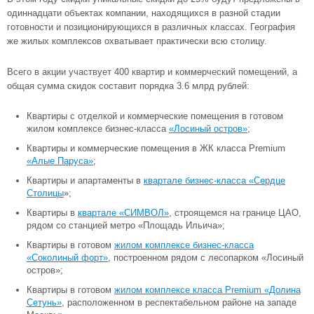
одиннадцати объектах компании, находящихся в разной стадии
готовности и позиционирующихся в различных классах. География
же жилых комплексов охватывает практически всю столицу.
Всего в акции участвует 400 квартир и коммерческий помещений, а
общая сумма скидок составит порядка 3.6 млрд рублей:
Квартиры с отделкой и коммерческие помещения в готовом
жилом комплексе бизнес-класса
«Лосиный остров»
;
Квартиры и коммерческие помещения в ЖК класса Premium
«Алые Паруса»
;
Квартиры и апартаменты в
квартале бизнес-класса «Сердце
Столицы
»;
Квартиры в
квартале «СИМВОЛ»
, строящемся на границе ЦАО,
рядом со станцией метро «Площадь Ильича»;
Квартиры в готовом
жилом комплексе бизнес-класса
«Соколиный форт»
, построенном рядом с лесопарком «Лосиный
остров»;
Квартиры в готовом
жилом комплексе класса Premium «Долина
Сетунь»
, расположенном в респектабельном районе на западе