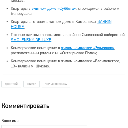
Москвы;
Квартиры в
элитном доме «Суббота»
, строящемся в районе м.
Белорусская;
Квартиры в готовом элитном доме в Хамовниках
BARRIN
HOUSE
;
Готовые элитные апартаменты в районе Смоленской набережной
SMOLENSKY DE LUXE
;
Коммерческое помещение в
жилом комплексе «Эльсинор»
,
расположенным рядом с м. «Октябрьское Поле»;
Коммерческое помещение в жилом комплексе «Василевского,
13» вблизи м. Щукино.
ДОНСТРОЙ
СКИДКИ
ЧЕРНАЯ ПЯТНИЦА
Комментировать
Ваше имя