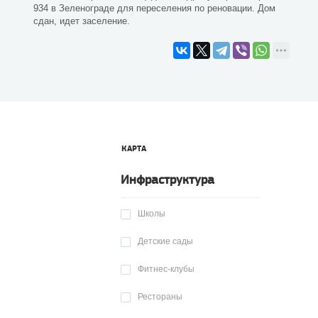
934 в Зеленограде для переселения по реновации. Дом
сдан, идет заселение.
КАРТА
Инфраструктура
Школы
Детские сады
Фитнес-клубы
Рестораны