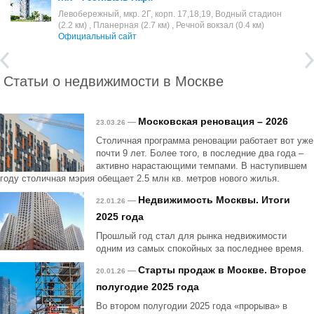
Левобережный, мкр. 2Г, корп. 17,18,19, Водный стадион
(2.2 км) , Планерная (2.7 км) , Речной вокзал (0.4 км)
Официальный сайт
Статьи о недвижимости в Москве
Московская реновация – 2026
—
23.03.26
Столичная программа реновации работает вот уже
почти 9 лет. Более того, в последние два года –
активно нарастающими темпами. В наступившем
году столичная мэрия обещает 2.5 млн кв. метров нового жилья.
Недвижимость Москвы. Итоги
—
22.01.26
2025 года
Прошлый год стал для рынка недвижимости
одним из самых спокойных за последнее время.
Старты продаж в Москве. Второе
—
20.01.26
полугодие 2025 года
Во втором полугодии 2025 года «прорыва» в