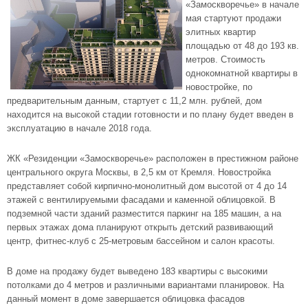
«Замоскворечье» в начале
мая стартуют продажи
элитных квартир
площадью от 48 до 193 кв.
метров. Стоимость
однокомнатной квартиры в
новостройке, по
предварительным данным, стартует с 11,2 млн. рублей, дом
находится на высокой стадии готовности и по плану будет введен в
эксплуатацию в начале 2018 года.
ЖК «Резиденции «Замоскворечье» расположен в престижном районе
центрального округа Москвы, в 2,5 км от Кремля. Новостройка
представляет собой кирпично-монолитный дом высотой от 4 до 14
этажей с вентилируемыми фасадами и каменной облицовкой. В
подземной части зданий разместится паркинг на 185 машин, а на
первых этажах дома планируют открыть детский развивающий
центр, фитнес-клуб с 25-метровым бассейном и салон красоты.
В доме на продажу будет выведено 183 квартиры с высокими
потолками до 4 метров и различными вариантами планировок. На
данный момент в доме завершается облицовка фасадов