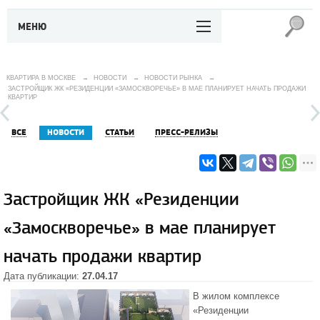
МЕНЮ
КВАРТИРА В МОСКВЕ
→
НОВОСТИ
→
НОВОСТИ РЫНКА
→
ЗАСТРОЙЩИК ЖК «РЕЗИДЕНЦИИ «ЗАМОСКВОРЕЧЬЕ» В МАЕ ПЛАНИРУЕТ НАЧАТЬ ПРОДАЖИ
КВАРТИР
ВСЕ
НОВОСТИ
СТАТЬИ
ПРЕСС-РЕЛИЗЫ
Застройщик ЖК «Резиденции
«Замоскворечье» в мае планирует
начать продажи квартир
Дата публикации:
27.04.17
В жилом комплексе
«Резиденции