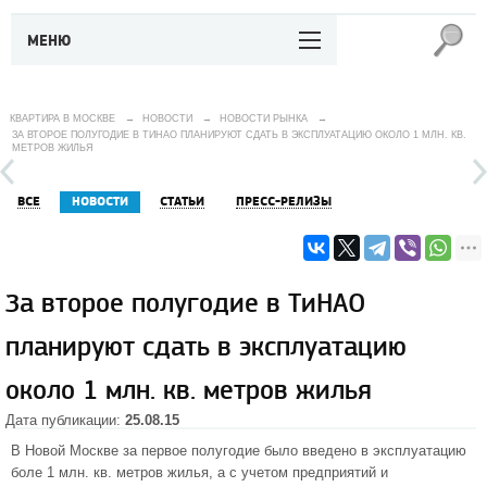
МЕНЮ
КВАРТИРА В МОСКВЕ
→
НОВОСТИ
→
НОВОСТИ РЫНКА
→
ЗА ВТОРОЕ ПОЛУГОДИЕ В ТИНАО ПЛАНИРУЮТ СДАТЬ В ЭКСПЛУАТАЦИЮ ОКОЛО 1 МЛН. КВ.
МЕТРОВ ЖИЛЬЯ
ВСЕ
НОВОСТИ
СТАТЬИ
ПРЕСС-РЕЛИЗЫ
За второе полугодие в ТиНАО
планируют сдать в эксплуатацию
около 1 млн. кв. метров жилья
Дата публикации:
25.08.15
В Новой Москве за первое полугодие было введено в эксплуатацию
боле 1 млн. кв. метров жилья, а с учетом предприятий и