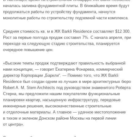
началась заливка фундаментной плиты. В ближайшее время будут
продолжаться работы по устройству фундамента, начнутся
монолитные работы по строительству подземной части комплекса.
Средняя стоимость кв. м в ЖК Barkli Residence составляет $12 300.
Рост за первые полгода продаж составил 7%. С начала апреля, при
переходе на следующую стадию строительства, планируется
очередное повышение цен.
«Высокие темпы продаж подтверждают правильность выбранной
нами концепции, — говорит Екатерина Фонарева, коммерческий
директор Корпорации „Баркли“. — Помимо того, что ЖК Barkli
Residence был создан одним из лучших в мире архитектурных бюро
Robert
A. M. Stern
Architects под руководством знаменитого Роберта
Стерна, мы предложили нашим покупателям функциональные
планировки квартир, насыщенную инфраструктуру, передовые
инженерные решения, высококачественные строительные
и отделочные материалы. А главное — удачное местоположение
в тихом и зеленом
Донском районе
Москвы на первой линии
от центра».