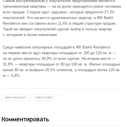
Самым востребованным у покупателей предложением являются
трехкомнатные квартиры — на их долю приходится ровно половина
всех продаж. Следом идут «двушки», которые предпочли 27,3%
покупателей. Что касается однокомнатных квартир, в ЖК Barkli
Residence они составили всего 11,4% в общей структуре продаж.
Такой же процент покупателей сделал выбор в пользу квартир
с четырьмя и более комнатами.
Среди наиболее популярных площадей в ЖК Barkli Residence
на первом месте идут квартиры площадью от 100 до 120 кв. м —
на их долю пришлось 40,9% от всех сделок. На втором месте —
31,8% — квартиры площадью от 80 до 100 кв. м. Жилье площадью
менее 80 кв. м выбрали 20,5% клиентов, а площадью более 120 кв.
м — 6,8%.
BARKLI RESIDENCE
НОВОСТРОЙКИ
Комментировать