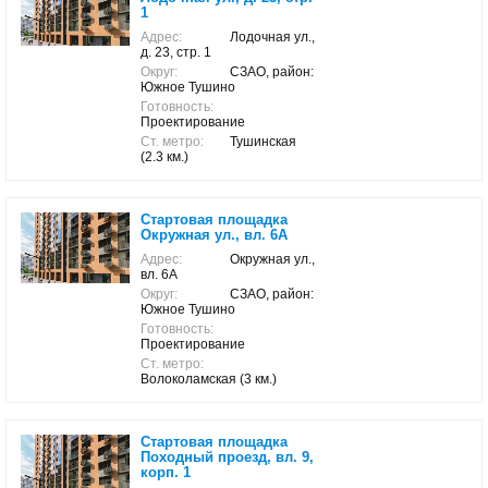
1
Адрес:
Лодочная ул.,
д. 23, стр. 1
Округ:
СЗАО, район:
Южное Тушино
Готовность:
Проектирование
Ст. метро:
Тушинская
(2.3 км.)
Стартовая площадка
Окружная ул., вл. 6А
Адрес:
Окружная ул.,
вл. 6А
Округ:
СЗАО, район:
Южное Тушино
Готовность:
Проектирование
Ст. метро:
Волоколамская (3 км.)
Стартовая площадка
Походный проезд, вл. 9,
корп. 1