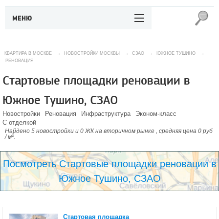
МЕНЮ
КВАРТИРА В МОСКВЕ
→
НОВОСТРОЙКИ МОСКВЫ
→
СЗАО
→
ЮЖНОЕ ТУШИНО
→
РЕНОВАЦИЯ
Стартовые площадки реновации в
Южное Тушино, СЗАО
Новостройки
Реновация
Инфраструктура
Эконом-класс
С отделкой
Найдено 5 новостройки и 0 ЖК на вторичном рынке , средняя цена 0 руб
2
/ м
.
Посмотреть Стартовые площадки реновации в
Южное Тушино, СЗАО
Стартовая площадка