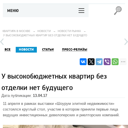
МЕНЮ
КВАРТИРА В МОСКВЕ
→
НОВОСТИ
→
НОВОСТИ РЫНКА
→
У ВЫСОКОБЮДЖЕТНЫХ КВАРТИР БЕЗ ОТДЕЛКИ НЕТ БУДУЩЕГО
ВСЕ
НОВОСТИ
СТАТЬИ
ПРЕСС-РЕЛИЗЫ
У высокобюджетных квартир без
отделки нет будущего
Дата публикации:
13.04.17
11 апреля в рамках выставки «Шоурум элитной недвижимости»
состоялся круглый стол, участие в котором приняли первые лица
ведущих инвестиционных девелоперских и риелторских компаний.