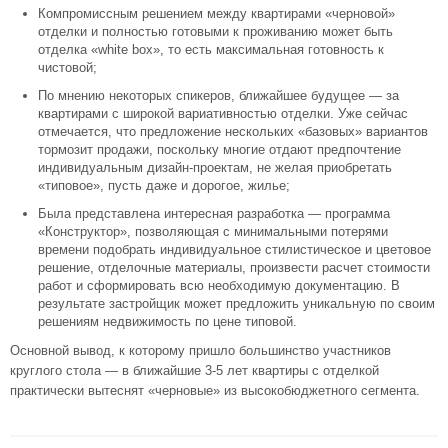
Компромиссным решением между квартирами «черновой»
отделки и полностью готовыми к проживанию может быть
отделка «white box», то есть максимальная готовность к
чистовой;
По мнению некоторых спикеров, ближайшее будущее — за
квартирами с широкой вариативностью отделки. Уже сейчас
отмечается, что предложение нескольких «базовых» вариантов
тормозит продажи, поскольку многие отдают предпочтение
индивидуальным дизайн-проектам, не желая приобретать
«типовое», пусть даже и дорогое, жилье;
Была представлена интересная разработка — программа
«Конструктор», позволяющая с минимальными потерями
времени подобрать индивидуальное стилистическое и цветовое
решение, отделочные материалы, произвести расчет стоимости
работ и сформировать всю необходимую документацию. В
результате застройщик может предложить уникальную по своим
решениям недвижимость по цене типовой.
Основной вывод, к которому пришло большинство участников
круглого стола — в ближайшие 3-5 лет квартиры с отделкой
практически вытеснят «черновые» из высокобюджетного сегмента.