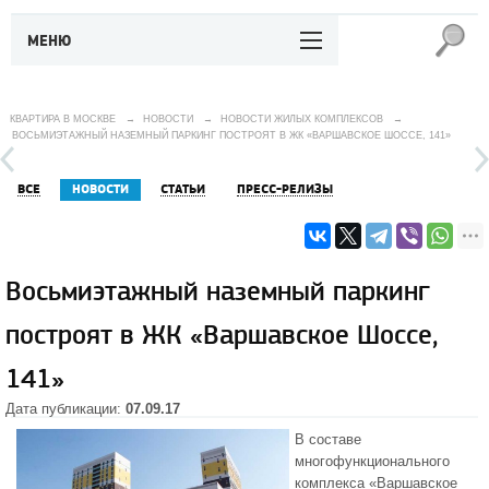
МЕНЮ
КВАРТИРА В МОСКВЕ
→
НОВОСТИ
→
НОВОСТИ ЖИЛЫХ КОМПЛЕКСОВ
→
ВОСЬМИЭТАЖНЫЙ НАЗЕМНЫЙ ПАРКИНГ ПОСТРОЯТ В ЖК «ВАРШАВСКОЕ ШОССЕ, 141»
ВСЕ
НОВОСТИ
СТАТЬИ
ПРЕСС-РЕЛИЗЫ
Восьмиэтажный наземный паркинг
построят в ЖК «Варшавское Шоссе,
141»
Дата публикации:
07.09.17
В составе
многофункционального
комплекса «Варшавское