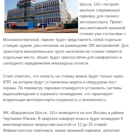
Шоссе, 141» построят
крупную современную
парковку для личного
автотранспорта. Проект
восьмиэтажной наземной
стоянки уже согласован с
Москомэкспертизой, паркинг будет представлять собой отдельно
стоящее здание, рассчитанное на размещение 300 автомобилей. Для
транспорта маломобильных групп населения на стоянке появятся
отдельные места, объект будет приспособлен для комфортного и
свободного передвижения инвалидных колясок.
Стоит отметить, что попасть на стоянку можно будет только через
КПП, на котором будут установлены ворота и оборудован пост
охраны. По периметру парковки планируется установить системы
видеонаблюдения и охранного телевидения, что гарантирует
владельцам автотранспорта сохранность и безопасность.
ЖК «Варшавское Шоссе, 141»
возводится на юге Москвы в районе
Чертаново Южное. В квартале комфорт-класса будет возведено 8
многоквартирных икорпусови высотой от 12 до 25 этажей.
Инфраструктуру комплекса, кроме наземной парковки, дополнит