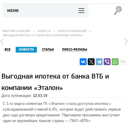
МЕНЮ
КВАРТИРА В МОСКВЕ
→
НОВОСТИ
→
НОВОСТИ КОМПАНИЙ
→
ВЫГОДНАЯ ИПОТЕКА ОТ БАНКА ВТБ И КОМПАНИИ «ЭТАЛОН»
ВСЕ
НОВОСТИ
СТАТЬИ
ПРЕСС-РЕЛИЗЫ
Выгодная ипотека от банка ВТБ и
компании «Эталон»
Дата публикации:
12.03.19
С 1-го марта клиентам ГК «Эталон» стала доступна ипотека с
субсидированной ставкой 6.4%, которая будет действовать первые
два года договора кредитования. Партнером программы выступает
один из крупнейших банков страны — ПАО «ВТБ».