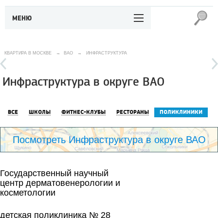
МЕНЮ
КВАРТИРА В МОСКВЕ
→
ВАО
→
ИНФРАСТРУКТУРА
Инфраструктура в округе ВАО
ВСЕ
ШКОЛЫ
ФИТНЕС-КЛУБЫ
РЕСТОРАНЫ
ПОЛИКЛИНИКИ
Посмотреть Инфраструктура в округе ВАО
Государственный научный
центр дерматовенерологии и
косметологии
детская поликлиника № 28