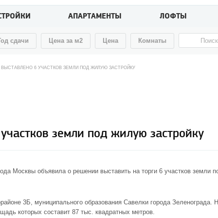
СТРОЙКИ
АПАРТАМЕНТЫ
ЛОФТЫ
Год сдачи
Цена за м2
Цена
Комнаты
Т ВЫСТАВЛЕНО 6 УЧАСТКОВ ЗЕМЛИ ПОД ЖИЛУЮ ЗАСТРОЙКУ
 участков земли под жилую застройку
ода Москвы объявила о решении выставить на торги 6 участков земли п
районе 3Б, муниципального образования Савелки города Зеленограда. Н
щадь которых составит 87 тыс. квадратных метров.