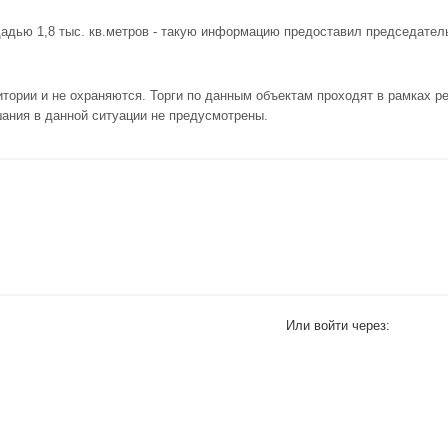
щадью 1,8 тыс. кв.метров - такую информацию предоставил председате
итории и не охраняются. Торги по данным объектам проходят в рамках 
шания в данной ситуации не предусмотрены.
Или войти через: