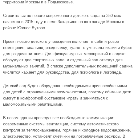
территории Москвы и в Подмосковье.
Строительство нового современного детского сада на 350 мест
начнется в 2015 году в селе Захарьино на
юго-западе
Москвы в
районе Южное Бутово
.
Проект нового детского учреждения включает в себя игровое
помещение, спальню, раздевалку, туалет с умывальниками и буфет
для раздачи питания. Для физкультурных мероприятий в садике
оборудуют два спортивных зала, и отдельный зал отведут для
музыкальных занятий. В списке дополнительных помещений садика
числится кабинет для руководства, для психолога и логопеда.
Детский сад будет оборудован необходимыми приспособлениями
для детей с ограниченными возможностями, поэтому обычные дети
смогут в комфортной обстановке играть и заниматься с
маломобильными ребятишками.
В новом здании проведут все необходимые коммуникации:
современные системы вентиляции, систему автоматического
контроля за теплоснабжением, горячее и холодное водоснабжение,
электричество, установят счетчики на потребляемые ресурсы. В