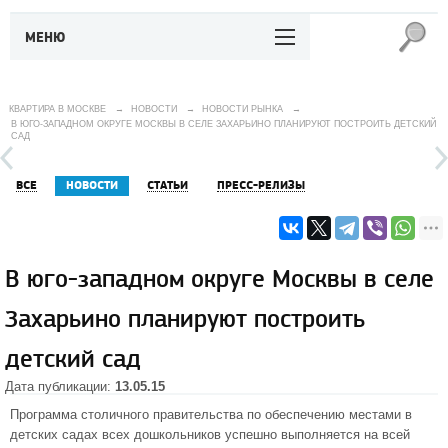
МЕНЮ
КВАРТИРА В МОСКВЕ
→
НОВОСТИ
→
НОВОСТИ РЫНКА
→
В ЮГО-ЗАПАДНОМ ОКРУГЕ МОСКВЫ В СЕЛЕ ЗАХАРЬИНО ПЛАНИРУЮТ ПОСТРОИТЬ ДЕТСКИЙ
САД
ВСЕ
НОВОСТИ
СТАТЬИ
ПРЕСС-РЕЛИЗЫ
В юго-западном округе Москвы в селе
Захарьино планируют построить
детский сад
Дата публикации:
13.05.15
Программа столичного правительства по обеспечению местами в
детских садах всех дошкольников успешно выполняется на всей