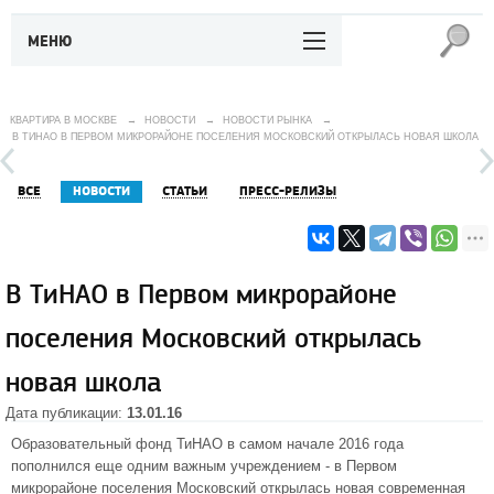
МЕНЮ
КВАРТИРА В МОСКВЕ
→
НОВОСТИ
→
НОВОСТИ РЫНКА
→
В ТИНАО В ПЕРВОМ МИКРОРАЙОНЕ ПОСЕЛЕНИЯ МОСКОВСКИЙ ОТКРЫЛАСЬ НОВАЯ ШКОЛА
ВСЕ
НОВОСТИ
СТАТЬИ
ПРЕСС-РЕЛИЗЫ
В ТиНАО в Первом микрорайоне
поселения Московский открылась
новая школа
Дата публикации:
13.01.16
Образовательный фонд ТиНАО в самом начале 2016 года
пополнился еще одним важным учреждением - в Первом
микрорайоне поселения Московский открылась новая современная