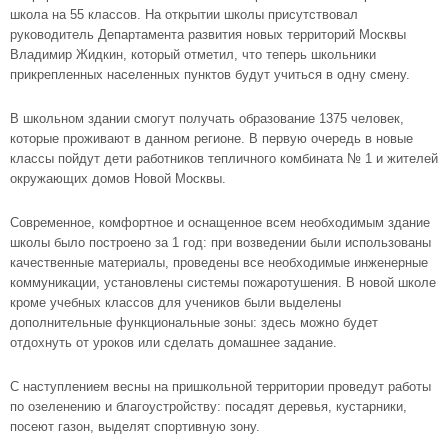
школа на 55 классов. На открытии школы присутствовал
руководитель Департамента развития новых территорий Москвы
Владимир Жидкин, который отметил, что теперь школьники
прикрепленных населенных пунктов будут учиться в одну смену.
В школьном здании смогут получать образование 1375 человек,
которые проживают в данном регионе. В первую очередь в новые
классы пойдут дети работников тепличного комбината № 1 и жителей
окружающих домов Новой Москвы.
Современное, комфортное и оснащенное всем необходимым здание
школы было построено за 1 год: при возведении были использованы
качественные материалы, проведены все необходимые инженерные
коммуникации, установлены системы пожаротушения. В новой школе
кроме учебных классов для учеников были выделены
дополнительные функциональные зоны: здесь можно будет
отдохнуть от уроков или сделать домашнее задание.
С наступлением весны на пришкольной территории проведут работы
по озеленению и благоустройству: посадят деревья, кустарники,
посеют газон, выделят спортивную зону.