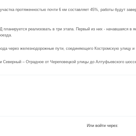
участка протяженностью почти 6 км составляет 45%, работы будут заве
планируется реализовать в три этапа. Первый из них - начавшаяся в я
оезда.
овода через железнодорожные пути, соединяющего Костромскую улицу и
ли Северный – Отрадное от Череповецкой улицы до Алтуфьевского шосс
Или войти через: