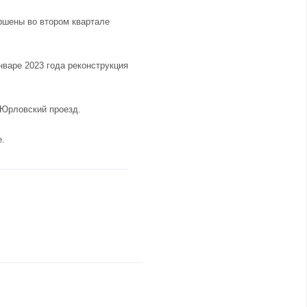
ршены во втором квартале
нваре 2023 года реконструкция
 Юрловский проезд.
е.