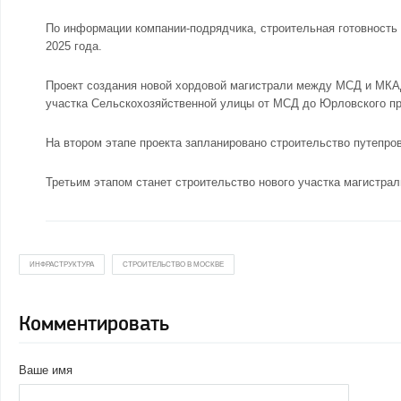
По информации компании-подрядчика, строительная готовность 
2025 года.
Проект создания новой хордовой магистрали между МСД и МКАД 
участка Сельскохозяйственной улицы от МСД до Юрловского пр
На втором этапе проекта запланировано строительство путепр
Третьим этапом станет строительство нового участка магистра
ИНФРАСТРУКТУРА
СТРОИТЕЛЬСТВО В МОСКВЕ
Комментировать
Ваше имя