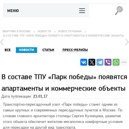
МЕНЮ
КВАРТИРА В МОСКВЕ
→
НОВОСТИ
→
НОВОСТИ РЫНКА
→
В СОСТАВЕ ТПУ «ПАРК ПОБЕДЫ» ПОЯВЯТСЯ АПАРТАМЕНТЫ И КОММЕРЧЕСКИЕ ОБЪЕКТЫ
ВСЕ
НОВОСТИ
СТАТЬИ
ПРЕСС-РЕЛИЗЫ
В составе ТПУ «Парк победы» появятся
апартаменты и коммерческие объекты
Дата публикации:
23.01.17
Транспортно-пересадочный узел «Парк победы» станет одним из
самых крупных и современных пересадочных пунктов в Москве. По
словам главного архитектора столицы Сергея Кузнецова, развитие
этого объекта обеспечит жителям мегаполиса комфортные условия
для пересадки на другой вид транспорта.