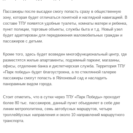
Пассажиры после высадки смогу попасть сразу в общественную
зону, которая будет отличаться понятной и наглядной навигацией. В
составе ТПУ появятся удобные туалеты, комнаты матери и ребенка,
пункт полиции, торговые объекты, службы быта и т.д. Новый узел
будет адаптирован для передвижения маломобильных граждан и
пассажиров с детьми.
Кроме того, здесь будет возведен многофункциональный центр, где
разместятся жилые апартаменты, подземный паркинг, магазины,
офисы, отделение банка и диспетчерская служба. Территория ТПУ
«Парк победы» будет благоустроена, а по стеклянной галерее
пассажиры смогут попасть в Яблоневый сад и насладить
панорамным видом города.
Стоит отметить, что в сутки через ТПУ «Парк Победы» проходит
более 80 тыс. пассажиров, данный пункт объединяет в себе две
линии метрополитена, семь автобусных маршрутов, четыре
троллейбусных направления и около 10 направлений маршрутного
транспорта.