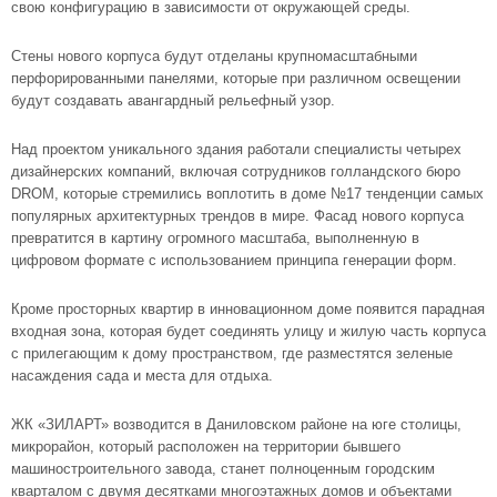
свою конфигурацию в зависимости от окружающей среды.
Стены нового корпуса будут отделаны крупномасштабными
перфорированными панелями, которые при различном освещении
будут создавать авангардный рельефный узор.
Над проектом уникального здания работали специалисты четырех
дизайнерских компаний, включая сотрудников голландского бюро
DROM, которые стремились воплотить в доме №17 тенденции самых
популярных архитектурных трендов в мире. Фасад нового корпуса
превратится в картину огромного масштаба, выполненную в
цифровом формате с использованием принципа генерации форм.
Кроме просторных квартир в инновационном доме появится парадная
входная зона, которая будет соединять улицу и жилую часть корпуса
с прилегающим к дому пространством, где разместятся зеленые
насаждения сада и места для отдыха.
ЖК «ЗИЛАРТ» возводится в Даниловском районе на юге столицы,
микрорайон, который расположен на территории бывшего
машиностроительного завода, станет полноценным городским
кварталом с двумя десятками многоэтажных домов и объектами