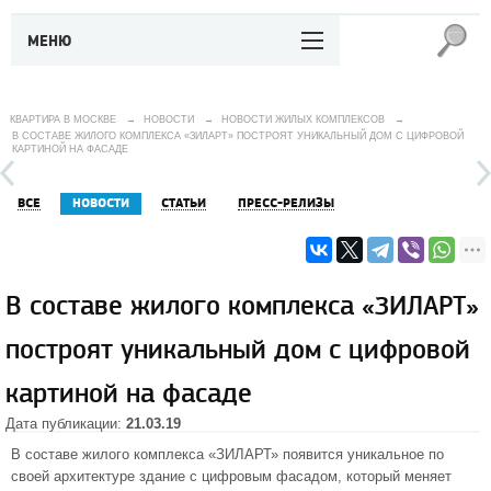
МЕНЮ
КВАРТИРА В МОСКВЕ
→
НОВОСТИ
→
НОВОСТИ ЖИЛЫХ КОМПЛЕКСОВ
→
В СОСТАВЕ ЖИЛОГО КОМПЛЕКСА «ЗИЛАРТ» ПОСТРОЯТ УНИКАЛЬНЫЙ ДОМ С ЦИФРОВОЙ
КАРТИНОЙ НА ФАСАДЕ
ВСЕ
НОВОСТИ
СТАТЬИ
ПРЕСС-РЕЛИЗЫ
В составе жилого комплекса «ЗИЛАРТ»
построят уникальный дом с цифровой
картиной на фасаде
Дата публикации:
21.03.19
В составе
жилого комплекса «ЗИЛАРТ»
появится уникальное по
своей архитектуре здание с цифровым фасадом, который меняет